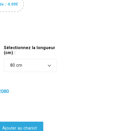
de : 4.99€
Sélectionnez la longueur
(cm) :
80 cm
2080
Ajouter au chariot