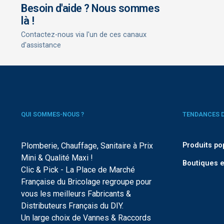
Besoin d'aide ? Nous sommes
là !
Contactez-nous via l'un de ces canaux
d'assistance
QUI SOMMES-NOUS ?
TENDANCES 
Plomberie, Chauffage, Sanitaire à Prix
Produits po
Mini & Qualité Maxi !
Boutiques e
Clic & Pick - La Place de Marché
Française du Bricolage regroupe pour
vous les meilleurs Fabricants &
Distributeurs Français du DIY.
Un large choix de Vannes & Raccords