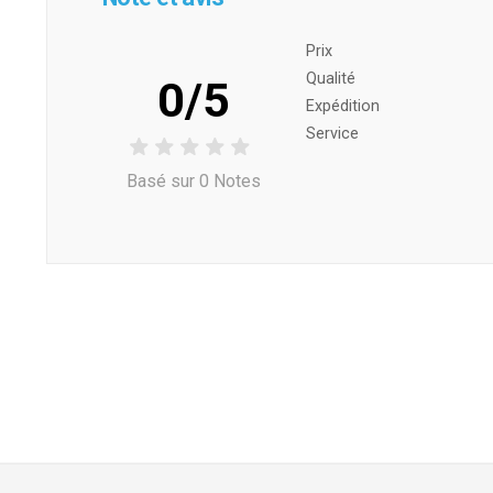
Prix ​​
Qualité
0/5
Expédition
Service
Basé sur 0 Notes