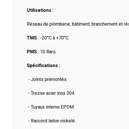
Utilisations :
Réseau de plomberie, bâtiment, branchement et rés
TMS
: -20°C à +70°C.
PMS
: 10 Bars.
Spécifications :
- Joints prémontés.
- Tresse acier inox 304.
- Tuyaux interne EPDM.
- Raccord laiton nickelé.