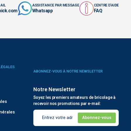
AIL
ASSISTANCE PAR MESSAGE
CENTRE D'AIDE
pick.com
Whatsapp
FAQ
LÉGALES
ABONNEZ-VOUS À NOTRE NEWSLETTER
Notre Newsletter
é
Soyez les premiers amateurs de bricolage à
ales
recevoir nos promotions par e-mail:
nérales