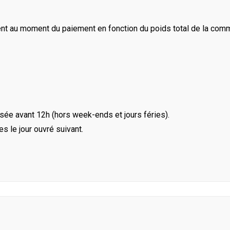
ent au moment du paiement en fonction du poids total de la com
ée avant 12h (hors week-ends et jours féries).
le jour ouvré suivant.