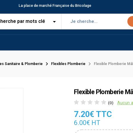
La place de marché Française du Bricolage
les Sanitaire & Plomberie
Flexibles Plomberie
Flexible Plomberie Mâ
Flexible Plomberie Mâ
Aucun a
(0)
7.20€ TTC
6.00€ HT