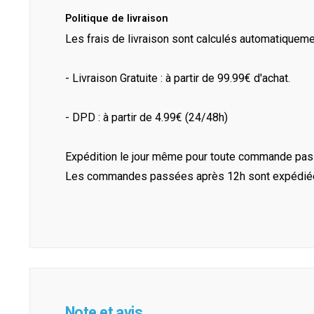
Politique de livraison
Les frais de livraison sont calculés automatiquem
- Livraison Gratuite : à partir de 99.99€ d'achat.
- DPD : à partir de 4.99€ (24/48h)
Expédition le jour même pour toute commande pass
Les commandes passées après 12h sont expédiées 
Note et avis