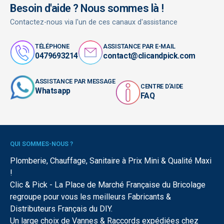
Besoin d'aide ? Nous sommes là !
Contactez-nous via l'un de ces canaux d'assistance
TÉLÉPHONE
ASSISTANCE PAR E-MAIL
0479693214
contact@clicandpick.com
ASSISTANCE PAR MESSAGE
CENTRE D'AIDE
Whatsapp
FAQ
QUI SOMMES-NOUS ?
Plomberie, Chauffage, Sanitaire à Prix Mini & Qualité Maxi
!
Clic & Pick - La Place de Marché Française du Bricolage
regroupe pour vous les meilleurs Fabricants &
Distributeurs Français du DIY.
Un large choix de Vannes & Raccords expédiées chez