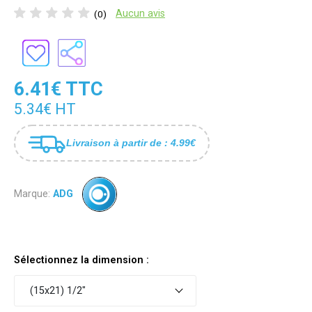
Aucun avis
(0)
6.41€ TTC
5.34€ HT
Livraison à partir de : 4.99€
Marque:
ADG
Sélectionnez la dimension :
(15x21) 1/2"