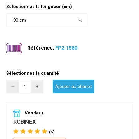
Sélectionnez la longueur (cm) :
80 cm
Référence:
FP2-1580
Sélectionnez la quantité
Ajouter au chariot
Vendeur
ROBINEX
(5)