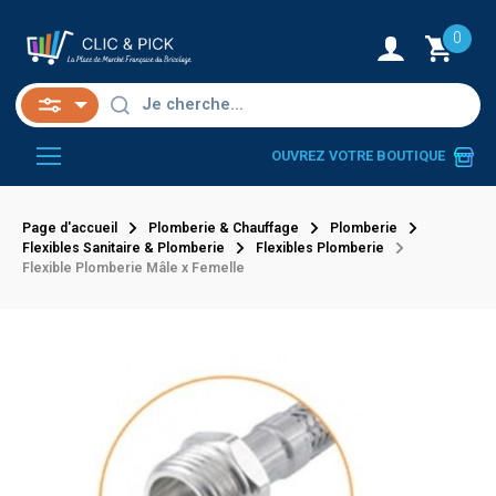
0
OUVREZ VOTRE BOUTIQUE
Page d'accueil
Plomberie & Chauffage
Plomberie
Flexibles Sanitaire & Plomberie
Flexibles Plomberie
Flexible Plomberie Mâle x Femelle