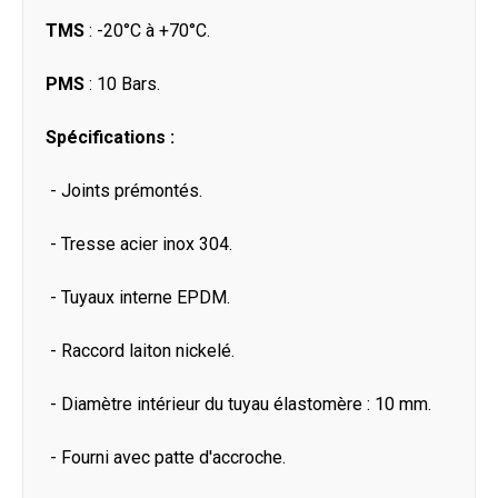
TMS
: -20°C à +70°C.
PMS
: 10 Bars.
Spécifications :
- Joints prémontés.
- Tresse acier inox 304.
- Tuyaux interne EPDM.
- Raccord laiton nickelé.
- Diamètre intérieur du tuyau élastomère : 10 mm.
- Fourni avec patte d'accroche.