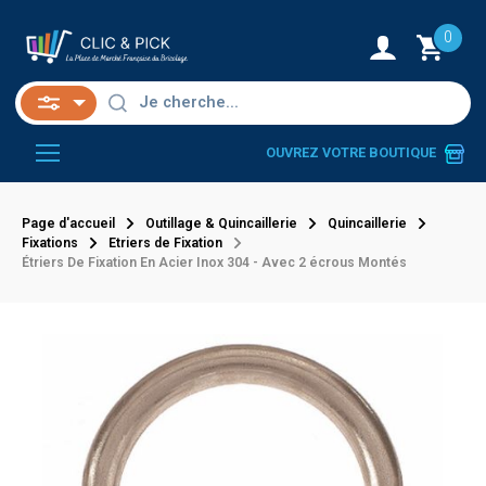
0
OUVREZ VOTRE BOUTIQUE
Page d'accueil
Outillage & Quincaillerie
Quincaillerie
Fixations
Etriers de Fixation
Étriers De Fixation En Acier Inox 304 - Avec 2 écrous Montés