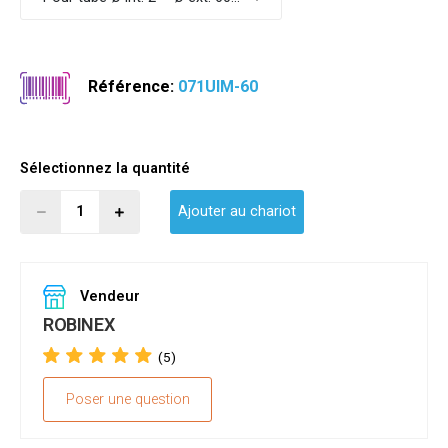
Référence:
071UIM-60
Sélectionnez la quantité
Ajouter au chariot
Vendeur
ROBINEX
(5)
Poser une question