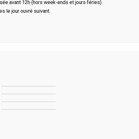
ée avant 12h (hors week-ends et jours féries).
le jour ouvré suivant.