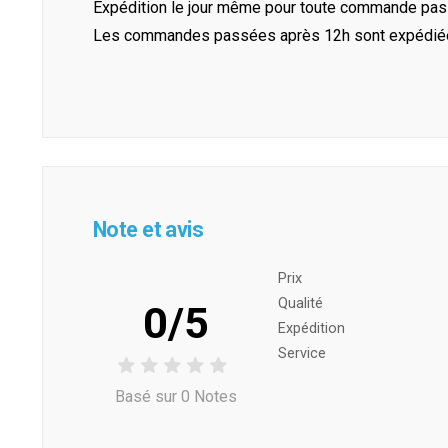
Expédition le jour même pour toute commande pass
Les commandes passées après 12h sont expédiées 
Note et avis
Prix ​​
Qualité
0/5
Expédition
Service
Basé sur 0 Notes