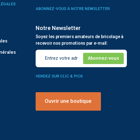
LÉGALES
ABONNEZ-VOUS À NOTRE NEWSLETTER
Notre Newsletter
é
Soyez les premiers amateurs de bricolage à
ales
recevoir nos promotions par e-mail:
nérales
VENDEZ SUR CLIC & PICK
Ouvrir une boutique