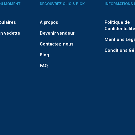
DU MOMENT
DÉCOUVREZ CLIC & PICK
INFORMATIONS 
pulaires
A propos
Politique de
Confidentialit
n vedette
Devenir vendeur
Mentions Lég
Contactez-nous
Conditions Gé
Blog
FAQ