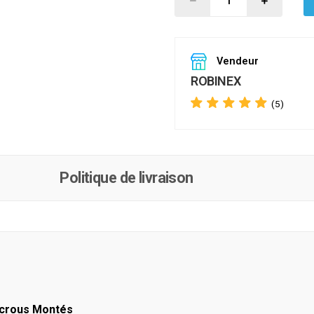
Vendeur
ROBINEX
(5)
Politique de livraison
 écrous Montés