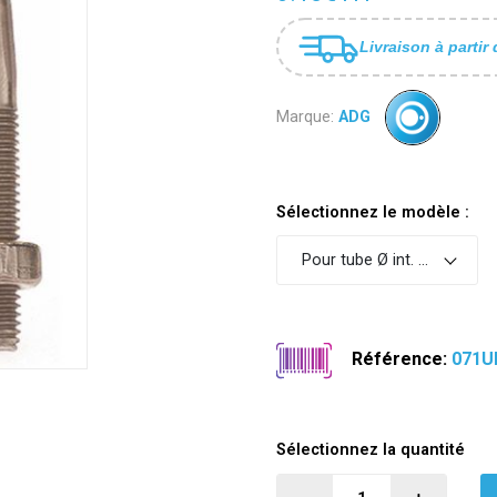
Livraison à partir 
Marque:
ADG
Sélectionnez le modèle :
Pour tube Ø int. 1"1/4 - Ø e
Référence:
071U
Sélectionnez la quantité