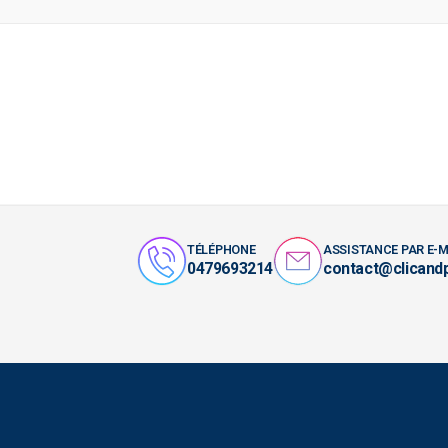
TÉLÉPHONE
ASSISTANCE PAR E-M
0479693214
contact@clicand