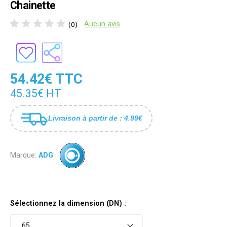
Chainette
Aucun avis
(0)
54.42€ TTC
45.35€ HT
Livraison à partir de : 4.99€
Marque:
ADG
Sélectionnez la dimension (DN) :
65