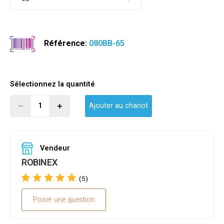
Référence:
080BB-65
Sélectionnez la quantité
Ajouter au chariot
Vendeur
ROBINEX
(5)
Poser une question