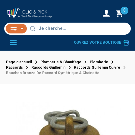
0
OUVREZ VOTRE BOUTIQUE
Page d'accueil
Plomberie & Chauffage
Plomberie
Raccords
Raccords Guillemin
Raccords Guillemin Cuivre
Bouchon Bronze De Raccord Symétrique À Chainette