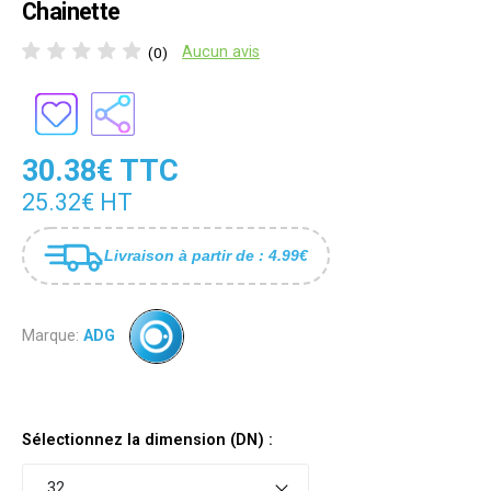
Chainette
Aucun avis
(0)
30.38€ TTC
25.32€ HT
Livraison à partir de : 4.99€
Marque:
ADG
Sélectionnez la dimension (DN) :
32