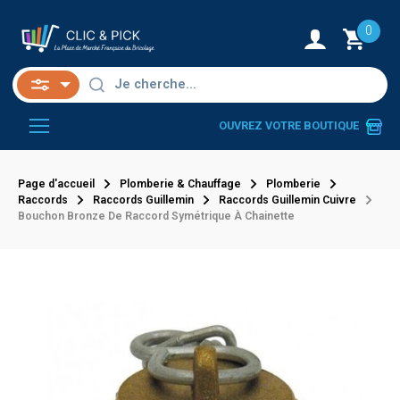
0
OUVREZ VOTRE BOUTIQUE
Page d'accueil
Plomberie & Chauffage
Plomberie
Raccords
Raccords Guillemin
Raccords Guillemin Cuivre
Bouchon Bronze De Raccord Symétrique À Chainette