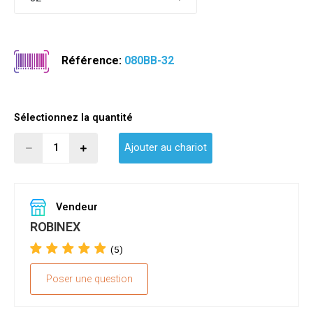
Référence:
080BB-32
Sélectionnez la quantité
Ajouter au chariot
Vendeur
ROBINEX
(5)
Poser une question