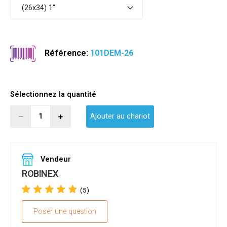
(26x34) 1"
Référence:
101DEM-26
Sélectionnez la quantité
Ajouter au chariot
Vendeur
ROBINEX
(5)
Poser une question