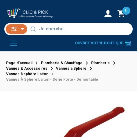
0
OUVREZ VOTRE BOUTIQUE
Page d'accueil
Plomberie & Chauffage
Plomberie
Vannes & Accessoires
Vannes à Sphère
Vannes à sphère Laiton
Vannes À Sphère Laiton - Série Forte - Démontable