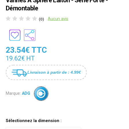
Vannes À Sphère Laiton - Série Forte -
Démontable
Aucun avis
(0)
23.54€ TTC
19.62€ HT
Livraison à partir de : 4.99€
Marque:
ADG
Sélectionnez la dimension :