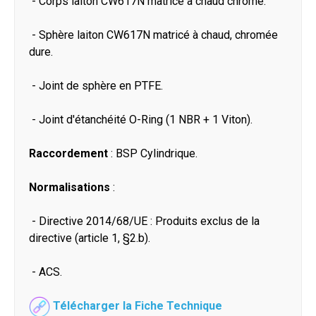
- Corps laiton CW617N matricé à chaud chromé.
- Sphère laiton CW617N matricé à chaud, chromée
dure.
- Joint de sphère en PTFE.
- Joint d'étanchéité O-Ring (1 NBR + 1 Viton).
Raccordement
: BSP Cylindrique.
Normalisations
:
- Directive 2014/68/UE : Produits exclus de la
directive (article 1, §2.b).
- ACS.
Télécharger la Fiche Technique