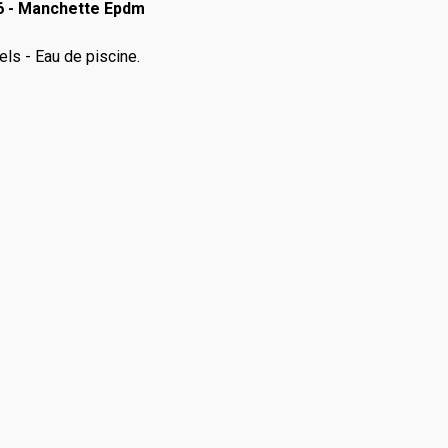
16 - Manchette Epdm
els - Eau de piscine.