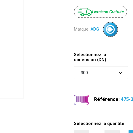
Livraison Gratuite
Marque:
ADG
Sélectionnez la
dimension (DN) :
300
Référence:
475-
Sélectionnez la quantité