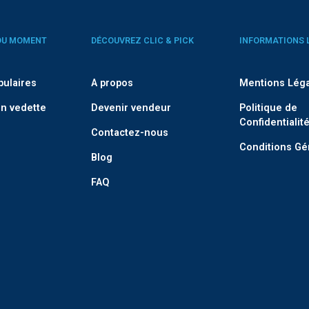
DU MOMENT
DÉCOUVREZ CLIC & PICK
INFORMATIONS 
pulaires
A propos
Mentions Lég
n vedette
Devenir vendeur
Politique de
Confidentialit
Contactez-nous
Conditions Gé
Blog
FAQ