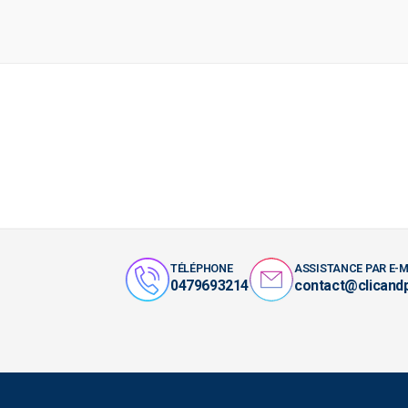
TÉLÉPHONE
ASSISTANCE PAR E-M
0479693214
contact@clicand