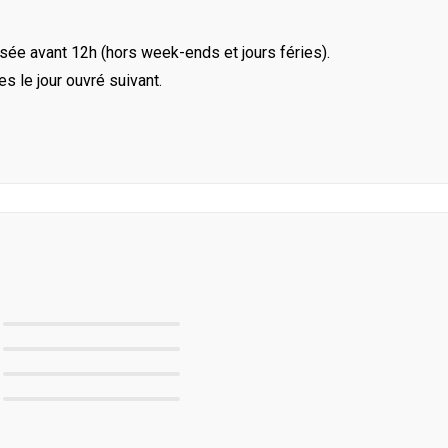
ée avant 12h (hors week-ends et jours féries).
le jour ouvré suivant.