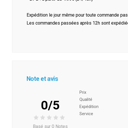
Expédition le jour même pour toute commande pass
Les commandes passées après 12h sont expédiées 
Note et avis
Prix ​​
Qualité
0/5
Expédition
Service
Basé sur 0 Notes