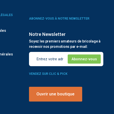
LÉGALES
ABONNEZ-VOUS À NOTRE NEWSLETTER
ales
Notre Newsletter
Soyez les premiers amateurs de bricolage à
é
recevoir nos promotions par e-mail:
nérales
VENDEZ SUR CLIC & PICK
Ouvrir une boutique