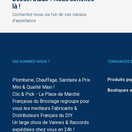
là !
Contactez-nous via l'un de ces canaux
d'assistance
QUI SOMMES-NOUS ?
TENDANCES 
Plomberie, Chauffage, Sanitaire à Prix
Produits po
Mini & Qualité Maxi !
Boutiques e
Clic & Pick - La Place de Marché
Française du Bricolage regroupe pour
vous les meilleurs Fabricants &
Distributeurs Français du DIY.
Un large choix de Vannes & Raccords
expédiées chez vous en 24h !