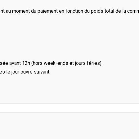
ent au moment du paiement en fonction du poids total de la com
ée avant 12h (hors week-ends et jours féries).
le jour ouvré suivant.