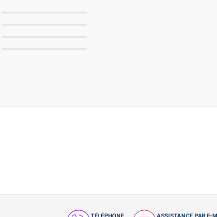
TÉLÉPHONE
ASSISTANCE PAR E-M