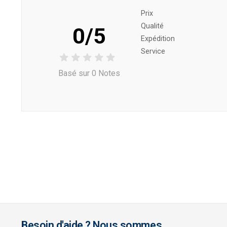
Prix ​​
Qualité
0/5
Expédition
Service
Basé sur 0 Notes
Besoin d'aide ? Nous sommes