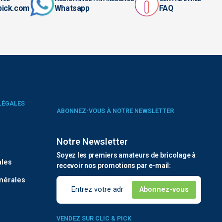
pick.com
Whatsapp
FAQ
LÉGALES
ABONNEZ-VOUS À NOTRE NEWSLETTER
Notre Newsletter
é
Soyez les premiers amateurs de bricolage à
ales
recevoir nos promotions par e-mail:
nérales
VENDEZ SUR CLIC & PICK