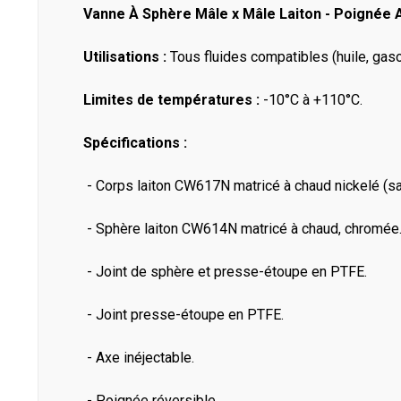
Vanne À Sphère Mâle x Mâle Laiton - Poignée 
Utilisations :
Tous fluides compatibles (huile, gaso
Limites de températures :
-10°C à +110°C.
Spécifications :
- Corps laiton CW617N matricé à chaud nickelé (sau
- Sphère laiton CW614N matricé à chaud, chromée
- Joint de sphère et presse-étoupe en PTFE.
- Joint presse-étoupe en PTFE.
- Axe inéjectable.
- Poignée réversible.