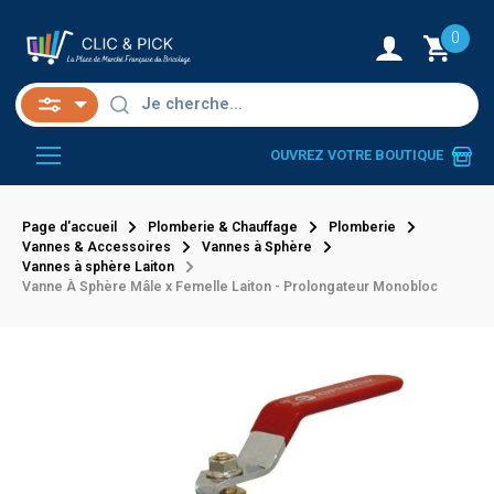
0
OUVREZ VOTRE BOUTIQUE
Page d'accueil
Plomberie & Chauffage
Plomberie
Vannes & Accessoires
Vannes à Sphère
Vannes à sphère Laiton
Vanne À Sphère Mâle x Femelle Laiton - Prolongateur Monobloc