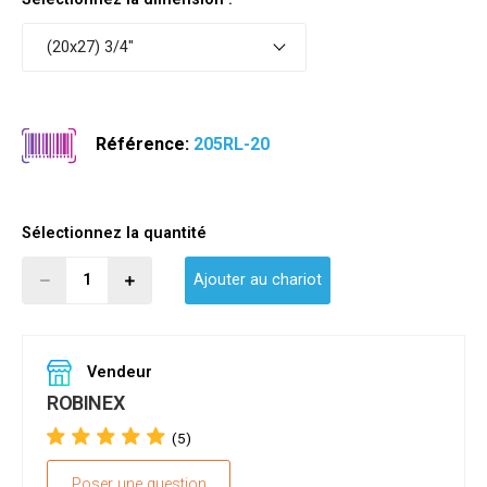
(20x27) 3/4"
Référence:
205RL-20
Sélectionnez la quantité
Ajouter au chariot
Vendeur
ROBINEX
(5)
Poser une question