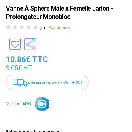
Vanne À Sphère Mâle x Femelle Laiton -
Prolongateur Monobloc
Aucun avis
(0)
10.86€ TTC
9.05€ HT
Livraison à partir de : 4.99€
Marque:
ADG
Sélectionnez la dimension :