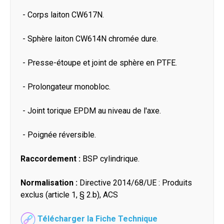
- Corps laiton CW617N.
- Sphère laiton CW614N chromée dure.
- Presse-étoupe et joint de sphère en PTFE.
- Prolongateur monobloc.
- Joint torique EPDM au niveau de l'axe.
- Poignée réversible.
Raccordement :
BSP cylindrique.
Normalisation :
Directive 2014/68/UE : Produits
exclus (article 1, § 2.b), ACS
Télécharger la Fiche Technique