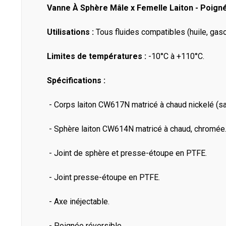
Vanne À Sphère Mâle x Femelle Laiton - Poign
Utilisations :
Tous fluides compatibles (huile, gaso
Limites de températures :
-10°C à +110°C.
Spécifications :
- Corps laiton CW617N matricé à chaud nickelé (sau
- Sphère laiton CW614N matricé à chaud, chromée
- Joint de sphère et presse-étoupe en PTFE.
- Joint presse-étoupe en PTFE.
- Axe inéjectable.
- Poignée réversible.