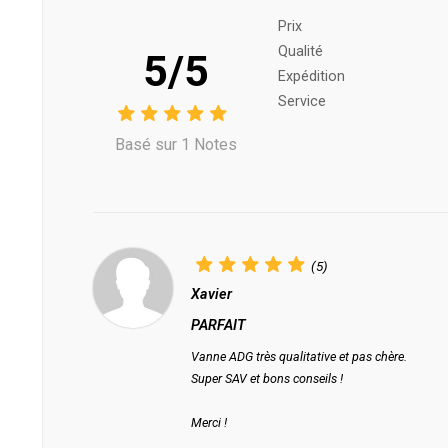
Prix ​​
Qualité
5/5
Expédition
Service
Basé sur 1 Notes
(5)
Xavier
PARFAIT
Vanne ADG très qualitative et pas chère.
Super SAV et bons conseils !
Merci !