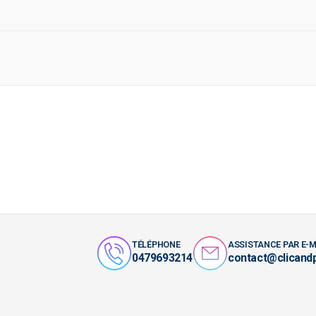
TÉLÉPHONE
ASSISTANCE PAR E-M
0479693214
contact@clicand