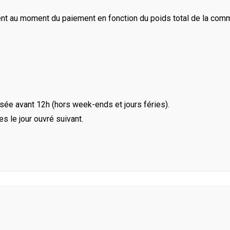
ent au moment du paiement en fonction du poids total de la com
ée avant 12h (hors week-ends et jours féries).
le jour ouvré suivant.