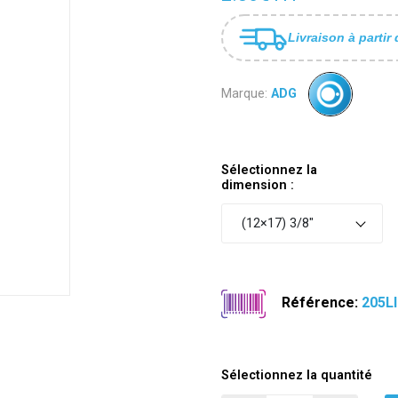
Livraison à partir 
Marque:
ADG
Sélectionnez la
dimension :
(12×17) 3/8"
Référence:
205LI
Sélectionnez la quantité