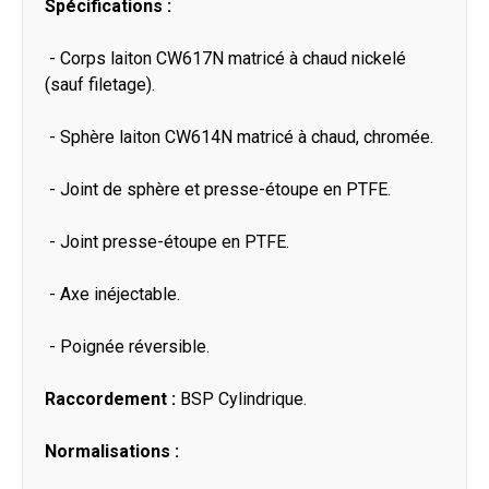
Spécifications :
- Corps laiton CW617N matricé à chaud nickelé
(sauf filetage).
- Sphère laiton CW614N matricé à chaud, chromée.
- Joint de sphère et presse-étoupe en PTFE.
- Joint presse-étoupe en PTFE.
- Axe inéjectable.
- Poignée réversible.
Raccordement :
BSP Cylindrique.
Normalisations :