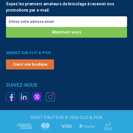
Soyez les premiers amateurs de bricolage à recevoir nos
promotions par e-mail:
VENDEZ SUR CLIC & PICK
Ouvrir une boutique
SUIVEZ-NOUS
DROIT D'AUTEUR © 2026 CLIC & PICK