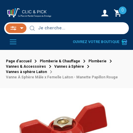
0
OUVREZ VOTRE BOUTIQUE
Page d'accueil
Plomberie & Chauffage
Plomberie
Vannes & Accessoires
Vannes à Sphère
Vannes à sphère Laiton
Vanne À Sphère Mâle x Femelle Laiton - Manette Papillon Rouge