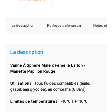
La description
Politique de livraison
Notes et c
La description
Vanne À Sphère Mâle x Femelle Laiton -
Manette Papillon Rouge
Utilisations :
Tous fluides compatibles (huile,
gasoil, eau glycolée), air comprimé (6 Bars).
Limites de températures :
-10°C à +110°C.