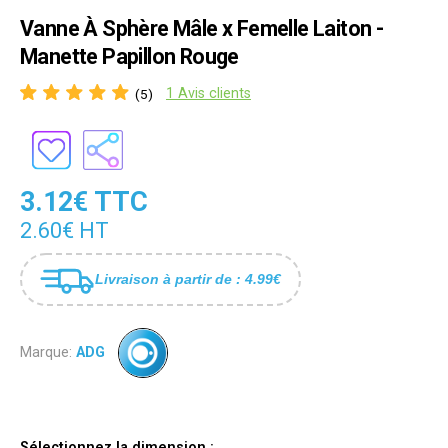
Vanne À Sphère Mâle x Femelle Laiton -
Manette Papillon Rouge
1 Avis clients
(5)
3.12€ TTC
2.60€ HT
Livraison à partir de : 4.99€
Marque:
ADG
Sélectionnez la dimension :