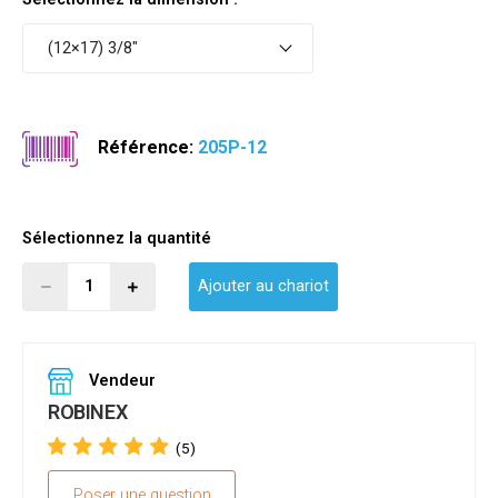
(12×17) 3/8"
Référence:
205P-12
Sélectionnez la quantité
Ajouter au chariot
Vendeur
ROBINEX
(5)
Poser une question