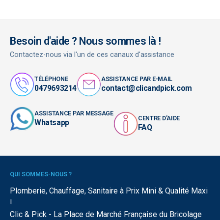
Besoin d'aide ? Nous sommes là !
Contactez-nous via l'un de ces canaux d'assistance
TÉLÉPHONE
ASSISTANCE PAR E-MAIL
0479693214
contact@clicandpick.com
ASSISTANCE PAR MESSAGE
CENTRE D'AIDE
Whatsapp
FAQ
QUI SOMMES-NOUS ?
Plomberie, Chauffage, Sanitaire à Prix Mini & Qualité Maxi
!
Clic & Pick - La Place de Marché Française du Bricolage