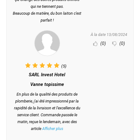
qui ne tiennent pas.
Beaucoup de matière, du bon laiton c’est
parfait !
À la date 13/08/2024
(0)
(0)
(5)
SARL Invest Hotel
Vanne topissime
En plus de la qualité des produits de
plomberie, j'ai été impressionné par la
rapidité de la livraison et l'excellence du
service client. Commande passée le
matin, reçue le lendemain, avec des
article
Afficher plus