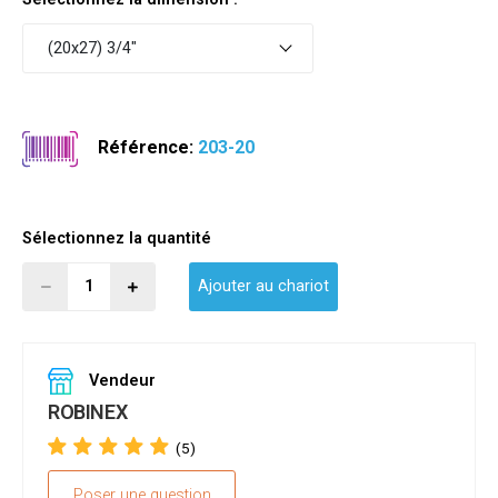
(20x27) 3/4"
Référence:
203-20
Sélectionnez la quantité
Ajouter au chariot
Vendeur
ROBINEX
(5)
Poser une question