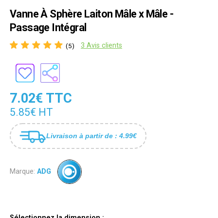
Vanne À Sphère Laiton Mâle x Mâle -
Passage Intégral
3 Avis clients
(5)
7.02€ TTC
5.85€ HT
Livraison à partir de : 4.99€
Marque:
ADG
Sélectionnez la dimension :