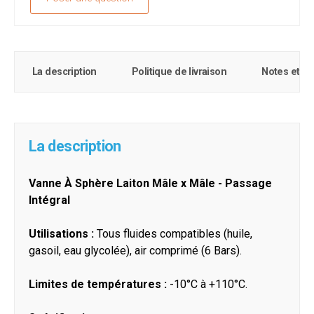
La description
Politique de livraison
Notes et c
La description
Vanne À Sphère Laiton Mâle x Mâle - Passage
Intégral
Utilisations :
Tous fluides compatibles (huile,
gasoil, eau glycolée), air comprimé (6 Bars).
Limites de températures :
-10°C à +110°C.