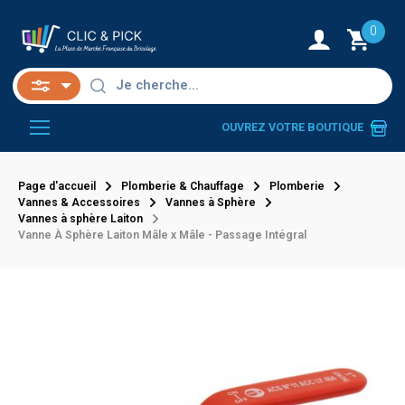
0
OUVREZ VOTRE BOUTIQUE
Page d'accueil
Plomberie & Chauffage
Plomberie
Vannes & Accessoires
Vannes à Sphère
Vannes à sphère Laiton
Vanne À Sphère Laiton Mâle x Mâle - Passage Intégral