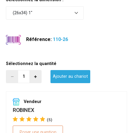
(26x34) 1"
Référence:
110-26
Sélectionnez la quantité
Ajouter au chariot
Vendeur
ROBINEX
(5)
Poser une question