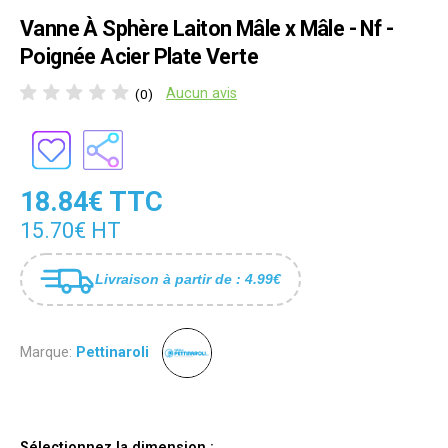
Vanne À Sphère Laiton Mâle x Mâle - Nf -
Poignée Acier Plate Verte
Aucun avis
(0)
18.84€ TTC
15.70€ HT
Livraison à partir de : 4.99€
Marque:
Pettinaroli
Sélectionnez la dimension :