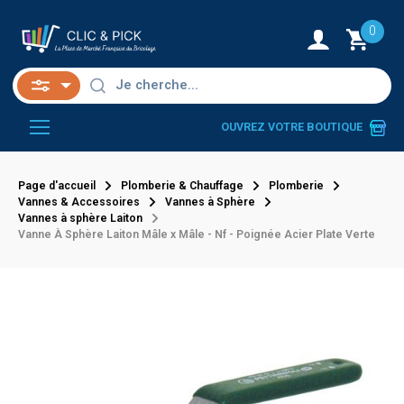
0
OUVREZ VOTRE BOUTIQUE
Page d'accueil
Plomberie & Chauffage
Plomberie
Vannes & Accessoires
Vannes à Sphère
Vannes à sphère Laiton
Vanne À Sphère Laiton Mâle x Mâle - Nf - Poignée Acier Plate Verte