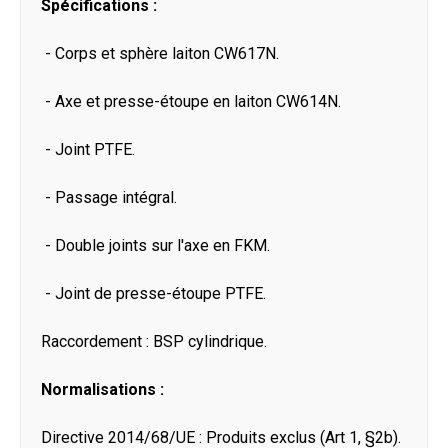
Spécifications :
- Corps et sphère laiton CW617N.
- Axe et presse-étoupe en laiton CW614N.
- Joint PTFE.
- Passage intégral.
- Double joints sur l'axe en FKM.
- Joint de presse-étoupe PTFE.
Raccordement : BSP cylindrique.
Normalisations :
Directive 2014/68/UE : Produits exclus (Art 1, §2b).