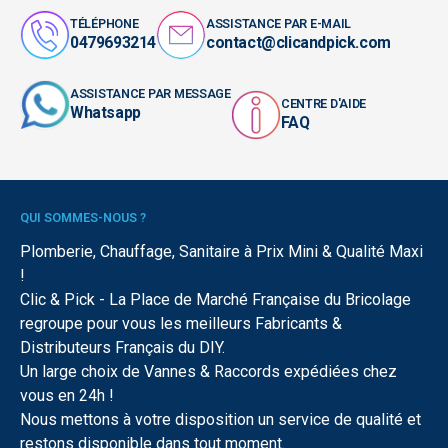
TÉLÉPHONE
ASSISTANCE PAR E-MAIL
0479693214
contact@clicandpick.com
ASSISTANCE PAR MESSAGE
CENTRE D'AIDE
Whatsapp
FAQ
QUI SOMMES-NOUS ?
Plomberie, Chauffage, Sanitaire à Prix Mini & Qualité Maxi
!
Clic & Pick - La Place de Marché Française du Bricolage
regroupe pour vous les meilleurs Fabricants &
Distributeurs Français du DIY.
Un large choix de Vannes & Raccords expédiées chez
vous en 24h !
Nous mettons à votre disposition un service de qualité et
restons disponible dans tout moment.