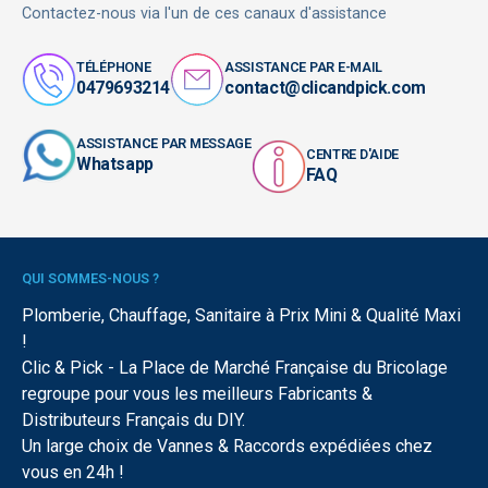
Contactez-nous via l'un de ces canaux d'assistance
TÉLÉPHONE
ASSISTANCE PAR E-MAIL
0479693214
contact@clicandpick.com
ASSISTANCE PAR MESSAGE
CENTRE D'AIDE
Whatsapp
FAQ
QUI SOMMES-NOUS ?
Plomberie, Chauffage, Sanitaire à Prix Mini & Qualité Maxi
!
Clic & Pick - La Place de Marché Française du Bricolage
regroupe pour vous les meilleurs Fabricants &
Distributeurs Français du DIY.
Un large choix de Vannes & Raccords expédiées chez
vous en 24h !