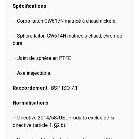
Spécifications
:
- Corps laiton CW617N matricé à chaud nickelé.
- Sphère laiton CW614N matricé à chaud, chromée
dure.
- Joint de sphère en PTFE.
- Axe inéjectable.
Raccordement
: BSP ISO 7.1.
Normalisations
:
- Directive 2014/68/UE : Produits exclus de la
directive (article 1, §2.b).