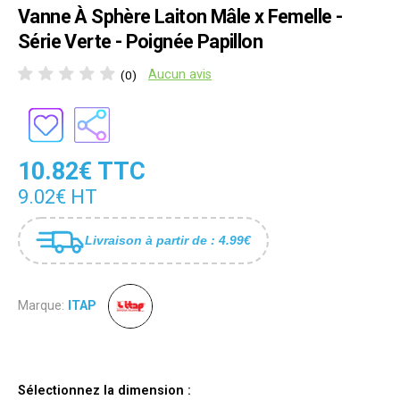
Vanne À Sphère Laiton Mâle x Femelle -
Série Verte - Poignée Papillon
Aucun avis
(0)
10.82€ TTC
9.02€ HT
Livraison à partir de : 4.99€
Marque:
ITAP
Sélectionnez la dimension :