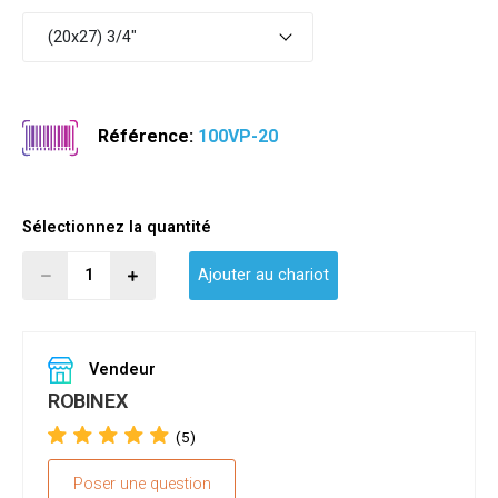
(20x27) 3/4"
Référence:
100VP-20
Sélectionnez la quantité
Ajouter au chariot
Vendeur
ROBINEX
(5)
Poser une question