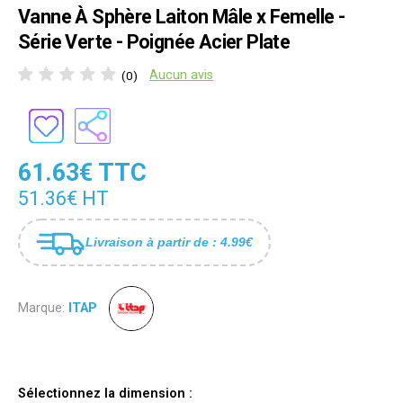
Vanne À Sphère Laiton Mâle x Femelle -
Série Verte - Poignée Acier Plate
Aucun avis
(0)
61.63€ TTC
51.36€ HT
Livraison à partir de : 4.99€
Marque:
ITAP
Sélectionnez la dimension :