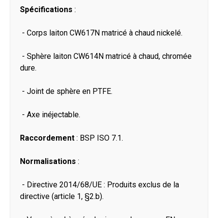
Spécifications
:
- Corps laiton CW617N matricé à chaud nickelé.
- Sphère laiton CW614N matricé à chaud, chromée
dure.
- Joint de sphère en PTFE.
- Axe inéjectable.
Raccordement
: BSP ISO 7.1.
Normalisations
:
- Directive 2014/68/UE : Produits exclus de la
directive (article 1, §2.b).