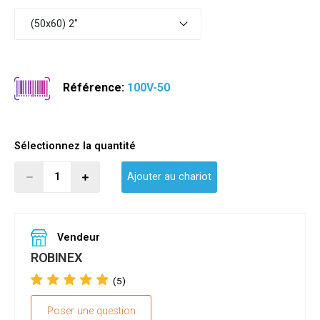
(50x60) 2"
Référence:
100V-50
Sélectionnez la quantité
Ajouter au chariot
Vendeur
ROBINEX
(5)
Poser une question