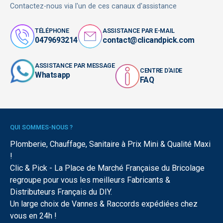
Contactez-nous via l'un de ces canaux d'assistance
TÉLÉPHONE
ASSISTANCE PAR E-MAIL
0479693214
contact@clicandpick.com
ASSISTANCE PAR MESSAGE
CENTRE D'AIDE
Whatsapp
FAQ
QUI SOMMES-NOUS ?
Plomberie, Chauffage, Sanitaire à Prix Mini & Qualité Maxi
!
Clic & Pick - La Place de Marché Française du Bricolage
regroupe pour vous les meilleurs Fabricants &
Distributeurs Français du DIY.
Un large choix de Vannes & Raccords expédiées chez
vous en 24h !