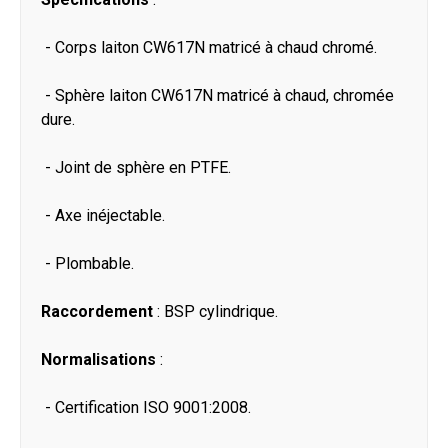
- Corps laiton CW617N matricé à chaud chromé.
- Sphère laiton CW617N matricé à chaud, chromée
dure.
- Joint de sphère en PTFE.
- Axe inéjectable.
- Plombable.
Raccordement
: BSP cylindrique.
Normalisations
:
- Certification ISO 9001:2008.