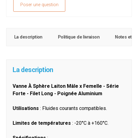
Poser une question
La description
Politique de livraison
Notes et c
La description
Vanne À Sphère Laiton Mâle x Femelle - Série
Forte - Filet Long - Poignée Aluminium
Utilisations
: Fluides courants compatibles.
Limites de températures
: -20°C à +160°C.
Spécifications
: