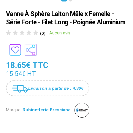
Vanne À Sphère Laiton Mâle x Femelle -
Série Forte - Filet Long - Poignée Aluminium
Aucun avis
(0)
18.65€ TTC
15.54€ HT
Livraison à partir de : 4.99€
Marque:
Rubinetterie Bresciane