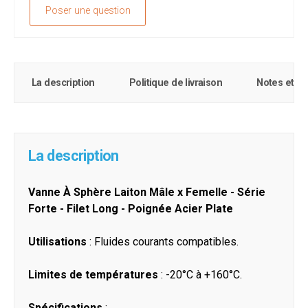
Poser une question
La description
Politique de livraison
Notes et c
La description
Vanne À Sphère Laiton Mâle x Femelle - Série
Forte - Filet Long - Poignée Acier Plate
Utilisations
: Fluides courants compatibles.
Limites de températures
: -20°C à +160°C.
Spécifications
: