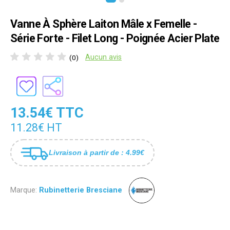
Vanne À Sphère Laiton Mâle x Femelle -
Série Forte - Filet Long - Poignée Acier Plate
Aucun avis
(0)
13.54€ TTC
11.28€ HT
Livraison à partir de : 4.99€
Marque:
Rubinetterie Bresciane