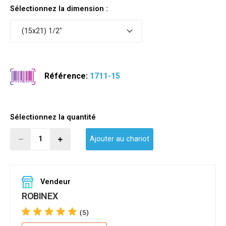
Sélectionnez la dimension :
(15x21) 1/2"
Référence:
1711-15
Sélectionnez la quantité
Ajouter au chariot
Vendeur
ROBINEX
(5)