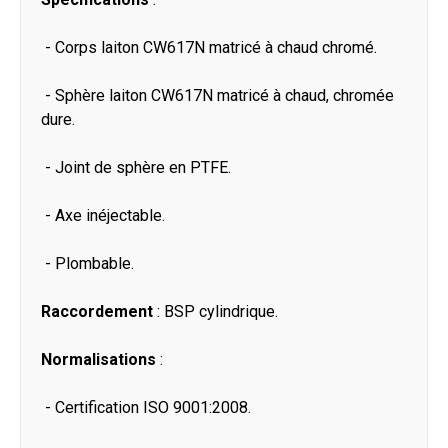
- Corps laiton CW617N matricé à chaud chromé.
- Sphère laiton CW617N matricé à chaud, chromée
dure.
- Joint de sphère en PTFE.
- Axe inéjectable.
- Plombable.
Raccordement
: BSP cylindrique.
Normalisations
:
- Certification ISO 9001:2008.