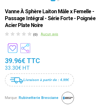
Vanne À Sphère Laiton Mâle x Femelle -
Passage Intégral - Série Forte - Poignée
Acier Plate Noire
Aucun avis
(0)
39.96€ TTC
33.30€ HT
Livraison à partir de : 4.99€
Marque:
Rubinetterie Bresciane