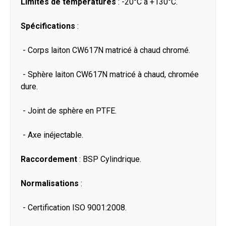
Limites de températures
: -20°C à +130°C.
Spécifications
:
- Corps laiton CW617N matricé à chaud chromé.
- Sphère laiton CW617N matricé à chaud, chromée
dure.
- Joint de sphère en PTFE.
- Axe inéjectable.
Raccordement
: BSP Cylindrique.
Normalisations
:
- Certification ISO 9001:2008.