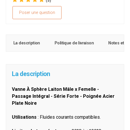
(5)
Poser une question
La description
Politique de livraison
Notes et c
La description
Vanne À Sphère Laiton Mâle x Femelle -
Passage Intégral - Série Forte - Poignée Acier
Plate Noire
Utilisations
: Fluides courants compatibles.