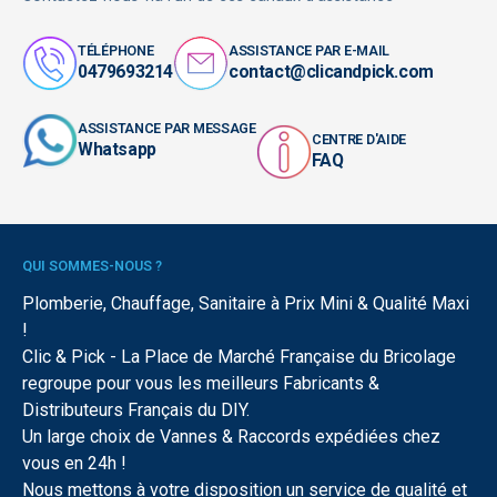
TÉLÉPHONE
ASSISTANCE PAR E-MAIL
0479693214
contact@clicandpick.com
ASSISTANCE PAR MESSAGE
CENTRE D'AIDE
Whatsapp
FAQ
QUI SOMMES-NOUS ?
Plomberie, Chauffage, Sanitaire à Prix Mini & Qualité Maxi
!
Clic & Pick - La Place de Marché Française du Bricolage
regroupe pour vous les meilleurs Fabricants &
Distributeurs Français du DIY.
Un large choix de Vannes & Raccords expédiées chez
vous en 24h !
Nous mettons à votre disposition un service de qualité et