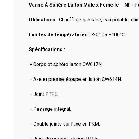
Vanne À Sphère Laiton Mâle x Femelle - Nf - P
Utilisations :
Chauffage sanitaire, eau potable, clima
Limites de températures :
-20°C à +100°C.
Spécifications :
- Corps et sphère laiton CW617N.
- Axe et presse-étoupe en laiton CW614N.
- Joint PTFE.
- Passage intégral.
- Double joints sur l'axe en FKM.
- Joint de presse-étoupe PTFE.