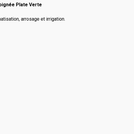
oignée Plate Verte
tisation, arrosage et irrigation.