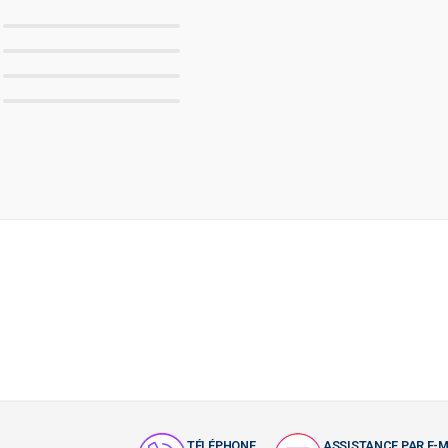
TÉLÉPHONE
ASSISTANCE PAR E-M