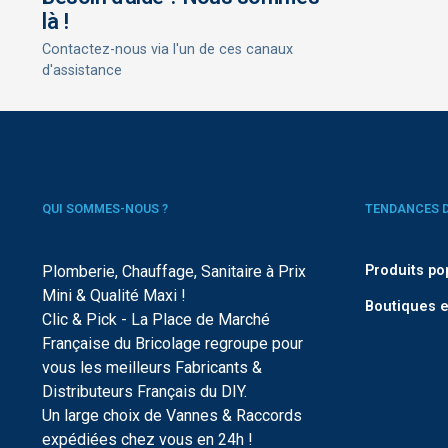
là !
Contactez-nous via l'un de ces canaux
d'assistance
QUI SOMMES-NOUS ?
TENDANCES 
Plomberie, Chauffage, Sanitaire à Prix
Produits po
Mini & Qualité Maxi !
Boutiques e
Clic & Pick - La Place de Marché
Française du Bricolage regroupe pour
vous les meilleurs Fabricants &
Distributeurs Français du DIY.
Un large choix de Vannes & Raccords
expédiées chez vous en 24h !