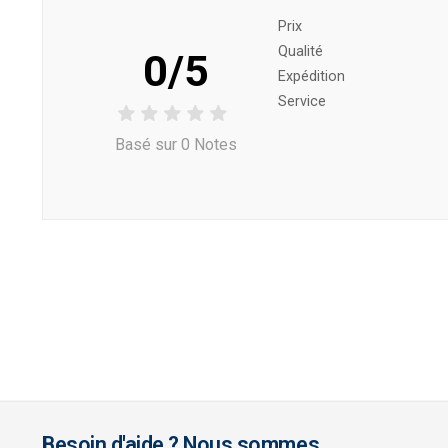
Prix ​​
Qualité
0/5
Expédition
Service
Basé sur 0 Notes
Besoin d'aide ? Nous sommes