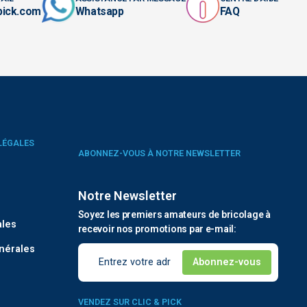
pick.com
Whatsapp
FAQ
LÉGALES
ABONNEZ-VOUS À NOTRE NEWSLETTER
Notre Newsletter
é
Soyez les premiers amateurs de bricolage à
ales
recevoir nos promotions par e-mail:
nérales
VENDEZ SUR CLIC & PICK