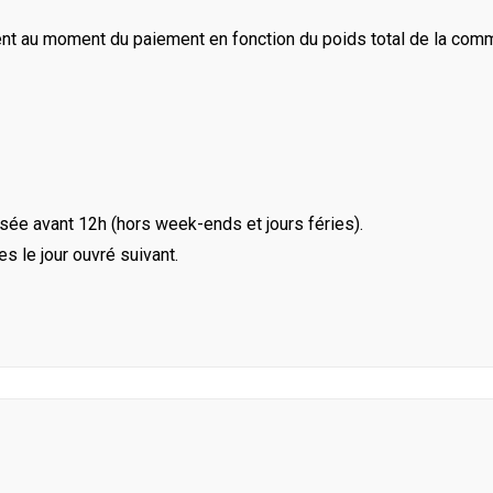
ent au moment du paiement en fonction du poids total de la com
ée avant 12h (hors week-ends et jours féries).
le jour ouvré suivant.