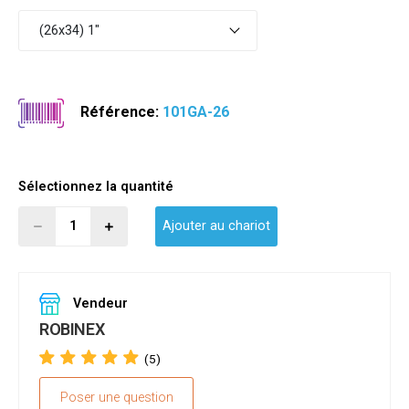
(26x34) 1"
Référence:
101GA-26
Sélectionnez la quantité
Ajouter au chariot
Vendeur
ROBINEX
(5)
Poser une question