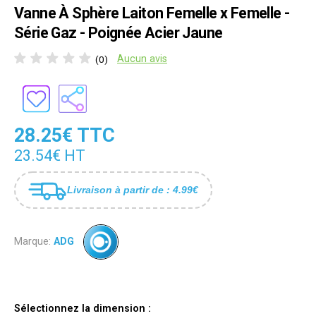
Vanne À Sphère Laiton Femelle x Femelle -
Série Gaz - Poignée Acier Jaune
Aucun avis
(0)
28.25€ TTC
23.54€ HT
Livraison à partir de : 4.99€
Marque:
ADG
Sélectionnez la dimension :