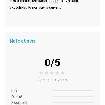
Les commandes passées après 12h sont
expédiées le jour ouvré suivant.
Note et avis
0/5
Basé sur 0 Notes
Prix ​​
Qualité
Expédition