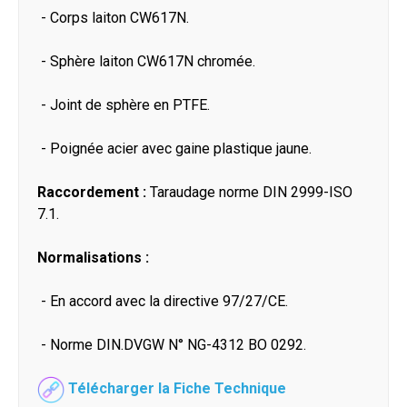
- Corps laiton CW617N.
- Sphère laiton CW617N chromée.
- Joint de sphère en PTFE.
- Poignée acier avec gaine plastique jaune.
Raccordement :
Taraudage norme DIN 2999-ISO
7.1.
Normalisations :
- En accord avec la directive 97/27/CE.
- Norme DIN.DVGW N° NG-4312 BO 0292.
Télécharger la Fiche Technique