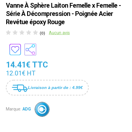
Vanne À Sphère Laiton Femelle x Femelle -
Série À Décompression - Poignée Acier
Revétue époxy Rouge
Aucun avis
(0)
14.41€ TTC
12.01€ HT
Livraison à partir de : 4.99€
Marque:
ADG