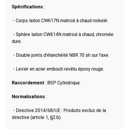
Spécifications
:
- Corps laiton CW617N matricé à chaud nickelé.
- Sphère laiton CW614N matricé à chaud, chromée
dure.
- Double joints d'étanchéité NBR 70 sh sur l'axe.
- Levier en acier embouti revêtu époxy rouge.
Raccordement
: BSP Cylindrique.
Normalisations
:
- Directive 2014/68/UE : Produits exclus de la
directive (article 1, §2.b).