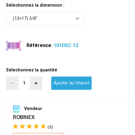
Sélectionnez la dimension :
(12×17) 3/8"
Référence:
101DEC-12
Sélectionnez la quantité
Ajouter au chariot
Vendeur
ROBINEX
(5)