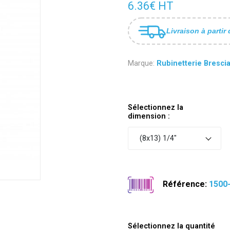
6.36€ HT
Livraison à partir 
Marque:
Rubinetterie Bresci
Sélectionnez la
dimension :
(8x13) 1/4"
Référence:
1500
Sélectionnez la quantité