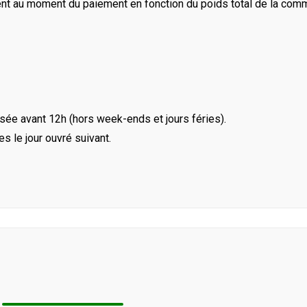
ent au moment du paiement en fonction du poids total de la com
ée avant 12h (hors week-ends et jours féries).
le jour ouvré suivant.