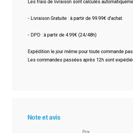
Les frais de livraison sont calculés automatiquem
- Livraison Gratuite : à partir de 99.99€ d'achat.
- DPD : à partir de 4.99€ (24/48h)
Expédition le jour même pour toute commande pass
Les commandes passées après 12h sont expédiées 
Note et avis
Prix ​​