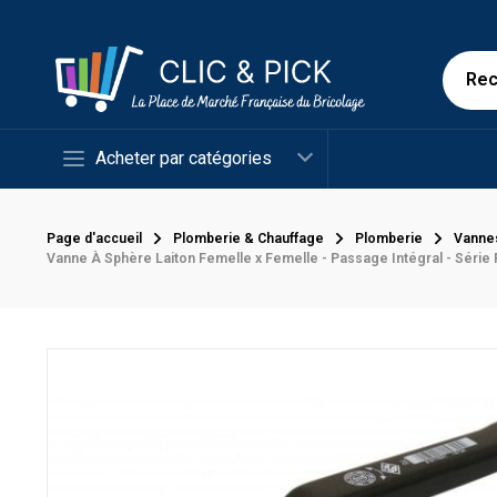
Acheter par catégories
Page d'accueil
Plomberie & Chauffage
Plomberie
Vanne
Vanne À Sphère Laiton Femelle x Femelle - Passage Intégral - Série