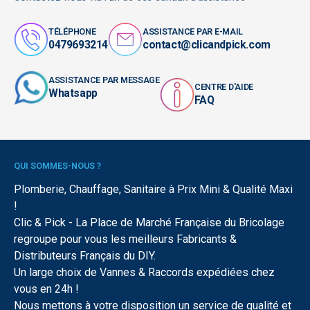
TÉLÉPHONE
ASSISTANCE PAR E-MAIL
0479693214
contact@clicandpick.com
ASSISTANCE PAR MESSAGE
CENTRE D'AIDE
Whatsapp
FAQ
QUI SOMMES-NOUS ?
Plomberie, Chauffage, Sanitaire à Prix Mini & Qualité Maxi
!
Clic & Pick - La Place de Marché Française du Bricolage
regroupe pour vous les meilleurs Fabricants &
Distributeurs Français du DIY.
Un large choix de Vannes & Raccords expédiées chez
vous en 24h !
Nous mettons à votre disposition un service de qualité et