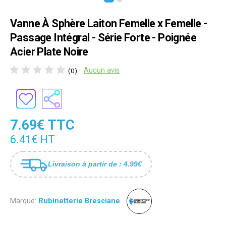
Vanne À Sphère Laiton Femelle x Femelle -
Passage Intégral - Série Forte - Poignée
Acier Plate Noire
Aucun avis
(0)
7.69€ TTC
6.41€ HT
Livraison à partir de : 4.99€
Marque:
Rubinetterie Bresciane