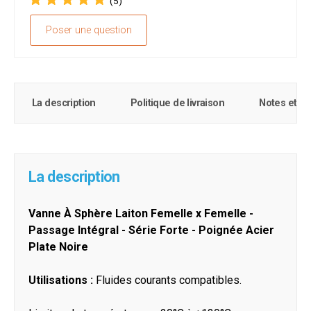
(5)
Poser une question
La description
Politique de livraison
Notes et c
La description
Vanne À Sphère Laiton Femelle x Femelle -
Passage Intégral - Série Forte - Poignée Acier
Plate Noire
Utilisations :
Fluides courants compatibles.