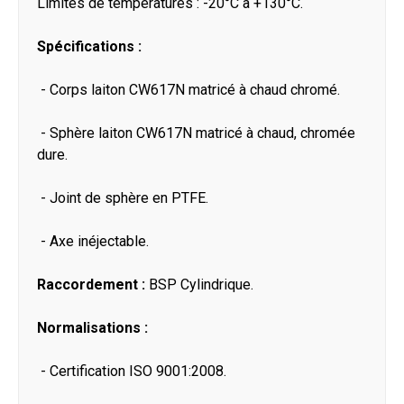
Limites de températures : -20°C à +130°C.
Spécifications :
- Corps laiton CW617N matricé à chaud chromé.
- Sphère laiton CW617N matricé à chaud, chromée
dure.
- Joint de sphère en PTFE.
- Axe inéjectable.
Raccordement :
BSP Cylindrique.
Normalisations :
- Certification ISO 9001:2008.