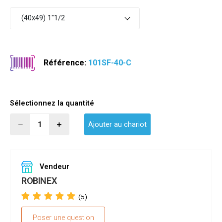
(40x49) 1"1/2
Référence:
101SF-40-C
Sélectionnez la quantité
Ajouter au chariot
Vendeur
ROBINEX
(5)
Poser une question