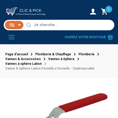
0
OUVREZ VOTRE BOUTIQUE
Page d'accueil
Plomberie & Chauffage
Plomberie
Vannes & Accessoires
Vannes à Sphère
Vannes à sphère Laiton
Vanne À Sphère Laiton Femelle x Femelle - Cadenassable