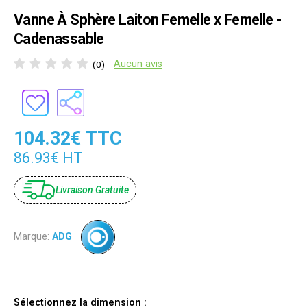
Vanne À Sphère Laiton Femelle x Femelle -
Cadenassable
Aucun avis
(0)
104.32€ TTC
86.93€ HT
Livraison Gratuite
Marque:
ADG
Sélectionnez la dimension :