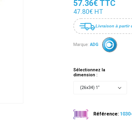
57.36€ TTC
47.80€ HT
Livraison à partir 
Marque:
ADG
Sélectionnez la
dimension :
(26x34) 1"
Référence:
1030