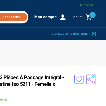
A propos
0
Mon compte
Chariot
OUVREZ VOTRE BOUTIQUE
3 Pièces À Passage Intégral -
atine Iso 5211 - Femelle x
lients