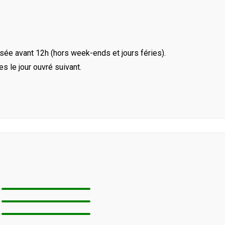
ée avant 12h (hors week-ends et jours féries).
le jour ouvré suivant.