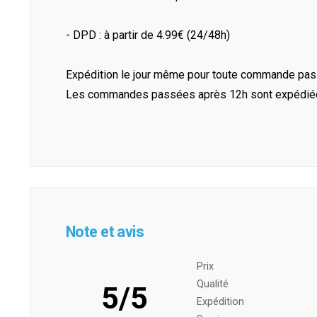
- DPD : à partir de 4.99€ (24/48h)
Expédition le jour même pour toute commande pass
Les commandes passées après 12h sont expédiées 
Note et avis
Prix ​​
Qualité
5/5
Expédition