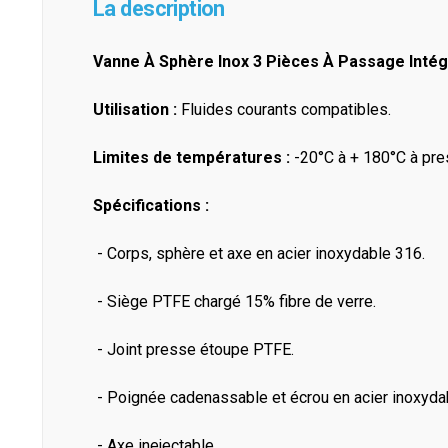
La description
Vanne À Sphère Inox 3 Pièces À Passage Intégra
Utilisation :
Fluides courants compatibles.
Limites de températures :
-20°C à + 180°C à pre
Spécifications :
- Corps, sphère et axe en acier inoxydable 316.
- Siège PTFE chargé 15% fibre de verre.
- Joint presse étoupe PTFE.
- Poignée cadenassable et écrou en acier inoxyda
- Axe inejectable.