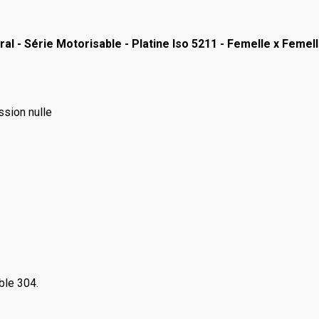
l - Série Motorisable - Platine Iso 5211 - Femelle x Femel
ssion nulle
ble 304.