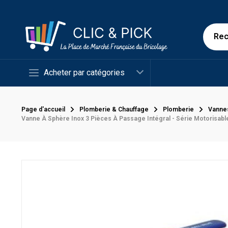
Acheter par catégories
Page d'accueil
Plomberie & Chauffage
Plomberie
Vanne
Vanne À Sphère Inox 3 Pièces À Passage Intégral - Série Motorisable