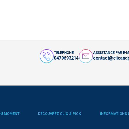
TÉLÉPHONE
ASSISTANCE PAR E-M
0479693214
contact@clicand
DU MOMENT
DÉCOUVREZ CLIC & PICK
INFORMATIONS 