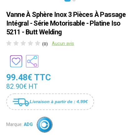
Vanne À Sphère Inox 3 Pièces À Passage
Intégral - Série Motorisable - Platine Iso
5211 - Butt Welding
Aucun avis
(0)
99.48€ TTC
82.90€ HT
Livraison à partir de : 4.99€
Marque:
ADG