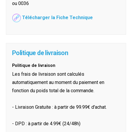
ou 0036
Télécharger la Fiche Technique
Politique de livraison
Politique de livraison
Les frais de livraison sont calculés
automatiquement au moment du paiement en
fonction du poids total de la commande.
- Livraison Gratuite : à partir de 99.99€ d'achat.
- DPD : à partir de 4.99€ (24/48h)