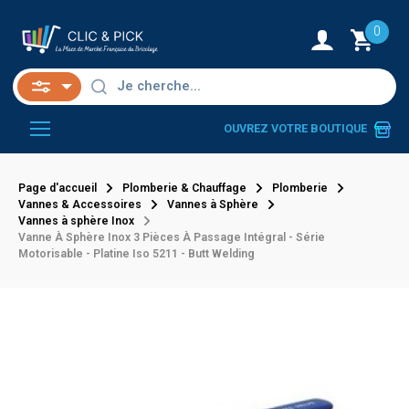
0
OUVREZ VOTRE BOUTIQUE
Page d'accueil
Plomberie & Chauffage
Plomberie
Vannes & Accessoires
Vannes à Sphère
Vannes à sphère Inox
Vanne À Sphère Inox 3 Pièces À Passage Intégral - Série
Motorisable - Platine Iso 5211 - Butt Welding