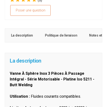
(5)
Poser une question
La description
Politique de livraison
Notes et c
La description
Vanne À Sphère Inox 3 Pièces À Passage
Intégral - Série Motorisable - Platine Iso 5211 -
Butt Welding
Utilisation :
Fluides courants compatibles.