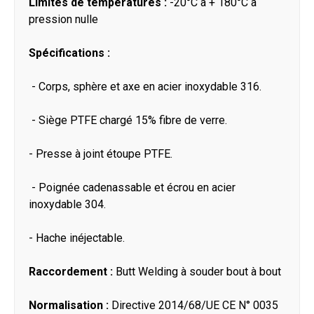
Limites de températures :
-20°C à + 180°C à
pression nulle
Spécifications :
- Corps, sphère et axe en acier inoxydable 316.
- Siège PTFE chargé 15% fibre de verre.
- Presse à joint étoupe PTFE.
- Poignée cadenassable et écrou en acier
inoxydable 304.
- Hache inéjectable.
Raccordement :
Butt Welding à souder bout à bout
Normalisation :
Directive 2014/68/UE CE N° 0035