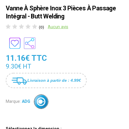
Vanne À Sphère Inox 3 Pièces À Passage
Intégral - Butt Welding
Aucun avis
(0)
11.16€ TTC
9.30€ HT
Livraison à partir de : 4.99€
Marque:
ADG
Sélectionnez la dimension :