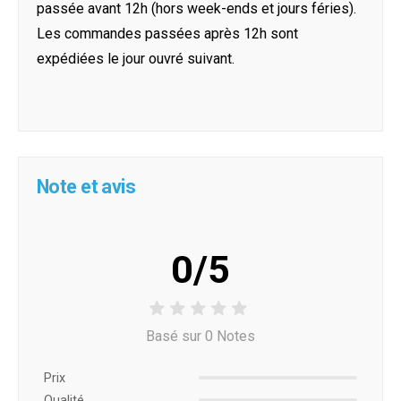
passée avant 12h (hors week-ends et jours féries).
Les commandes passées après 12h sont
expédiées le jour ouvré suivant.
Note et avis
0/5
Basé sur 0 Notes
Prix ​​
Qualité