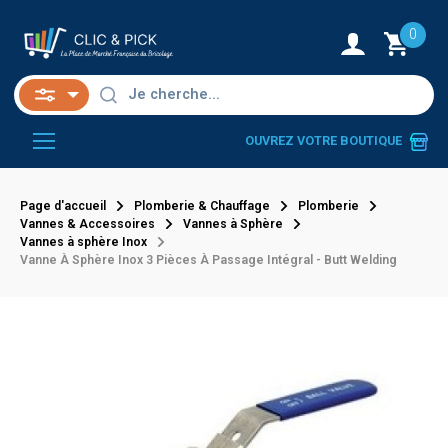
0
OUVREZ VOTRE BOUTIQUE
Page d'accueil
Plomberie & Chauffage
Plomberie
Vannes & Accessoires
Vannes à Sphère
Vannes à sphère Inox
Vanne À Sphère Inox 3 Pièces À Passage Intégral - Butt Welding