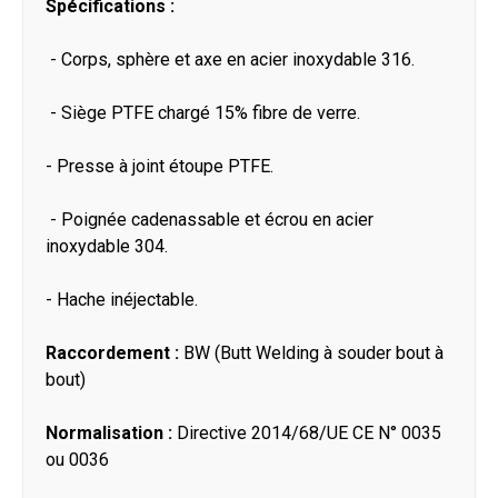
Spécifications :
- Corps, sphère et axe en acier inoxydable 316.
- Siège PTFE chargé 15% fibre de verre.
- Presse à joint étoupe PTFE.
- Poignée cadenassable et écrou en acier
inoxydable 304.
- Hache inéjectable.
Raccordement :
BW (Butt Welding à souder bout à
bout)
Normalisation :
Directive 2014/68/UE CE N° 0035
ou 0036