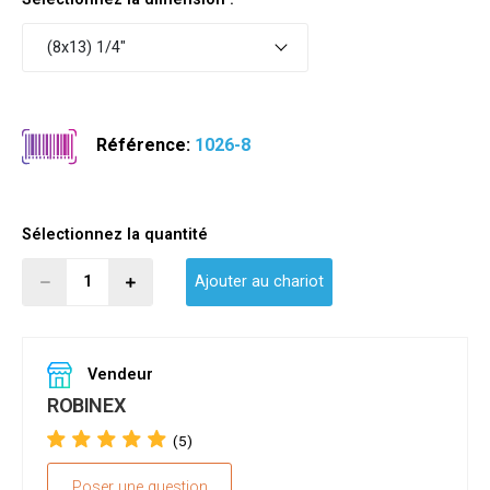
(8x13) 1/4"
Référence:
1026-8
Sélectionnez la quantité
Ajouter au chariot
Vendeur
ROBINEX
(5)
Poser une question