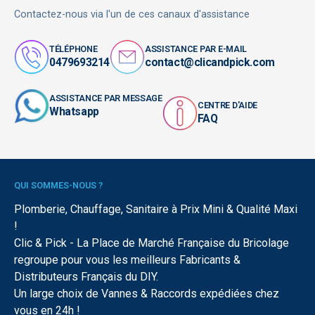
Contactez-nous via l'un de ces canaux d'assistance
TÉLÉPHONE
ASSISTANCE PAR E-MAIL
0479693214
contact@clicandpick.com
ASSISTANCE PAR MESSAGE
CENTRE D'AIDE
Whatsapp
FAQ
QUI SOMMES-NOUS ?
Plomberie, Chauffage, Sanitaire à Prix Mini & Qualité Maxi
!
Clic & Pick - La Place de Marché Française du Bricolage
regroupe pour vous les meilleurs Fabricants &
Distributeurs Français du DIY.
Un large choix de Vannes & Raccords expédiées chez
vous en 24h !