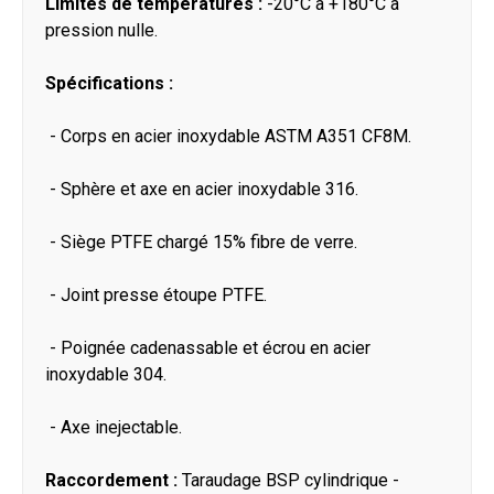
Limites de températures :
-20°C à +180°C à
pression nulle.
Spécifications :
- Corps en acier inoxydable ASTM A351 CF8M.
- Sphère et axe en acier inoxydable 316.
- Siège PTFE chargé 15% fibre de verre.
- Joint presse étoupe PTFE.
- Poignée cadenassable et écrou en acier
inoxydable 304.
- Axe inejectable.
Raccordement :
Taraudage BSP cylindrique -