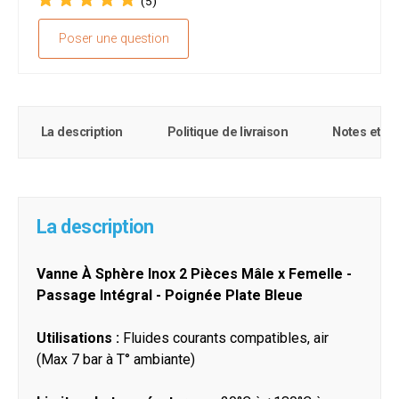
(5)
Poser une question
La description
Politique de livraison
Notes et c
La description
Vanne À Sphère Inox 2 Pièces Mâle x Femelle -
Passage Intégral - Poignée Plate Bleue
Utilisations :
Fluides courants compatibles, air
(Max 7 bar à T° ambiante)