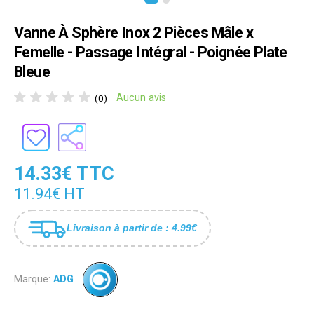
Vanne À Sphère Inox 2 Pièces Mâle x
Femelle - Passage Intégral - Poignée Plate
Bleue
Aucun avis
(0)
14.33€ TTC
11.94€ HT
Livraison à partir de : 4.99€
Marque:
ADG