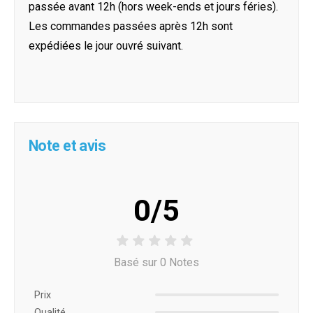
passée avant 12h (hors week-ends et jours féries).
Les commandes passées après 12h sont
expédiées le jour ouvré suivant.
Note et avis
0/5
Basé sur 0 Notes
Prix ​​
Qualité