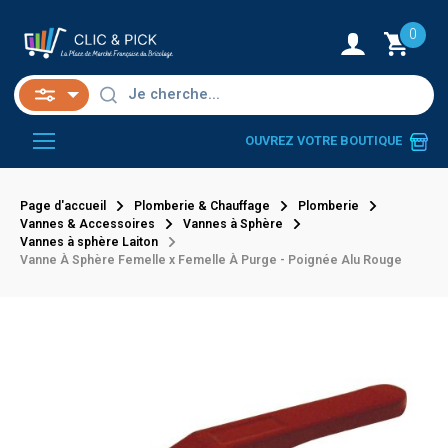
0
OUVREZ VOTRE BOUTIQUE
Page d'accueil
Plomberie & Chauffage
Plomberie
Vannes & Accessoires
Vannes à Sphère
Vannes à sphère Laiton
Vanne À Sphère Femelle x Femelle À Purge - Poignée Alu Rouge