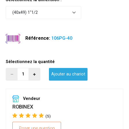
(40x49) 1"1/2
Référence:
106PG-40
Sélectionnez la quantité
Ajouter au chariot
Vendeur
ROBINEX
(5)
Poser une question