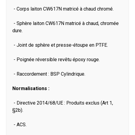
- Corps laiton CW617N matricé à chaud chromé.
- Sphère laiton CW617N matricé à chaud, chromée
dure.
- Joint de sphère et presse-étoupe en PTFE.
- Poignée réversible revêtu époxy rouge.
- Raccordement : BSP Cylindrique.
Normalisations :
- Directive 2014/68/UE : Produits exclus (Art 1,
§2b).
- ACS.