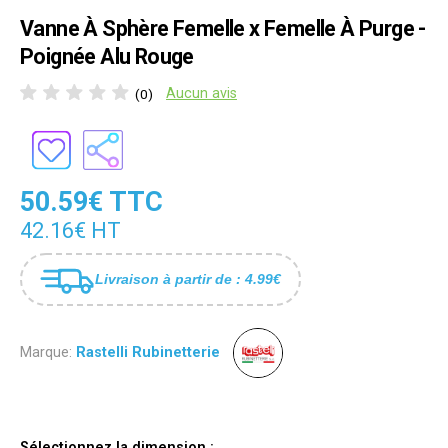
Vanne À Sphère Femelle x Femelle À Purge -
Poignée Alu Rouge
Aucun avis
(0)
50.59€ TTC
42.16€ HT
Livraison à partir de : 4.99€
Marque:
Rastelli Rubinetterie
Sélectionnez la dimension :