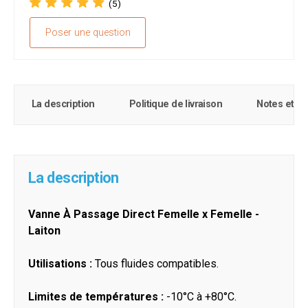
(5)
Poser une question
La description
Politique de livraison
Notes et c
La description
Vanne À Passage Direct Femelle x Femelle -
Laiton
Utilisations :
Tous fluides compatibles.
Limites de températures :
-10°C à +80°C.