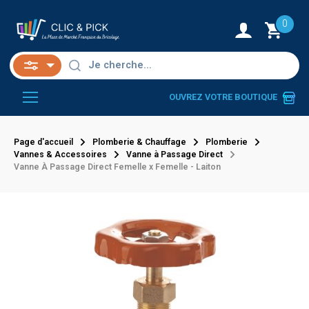
0
OUVREZ VOTRE BOUTIQUE
Page d'accueil
Plomberie & Chauffage
Plomberie
Vannes & Accessoires
Vanne à Passage Direct
Vanne À Passage Direct Femelle x Femelle - Laiton