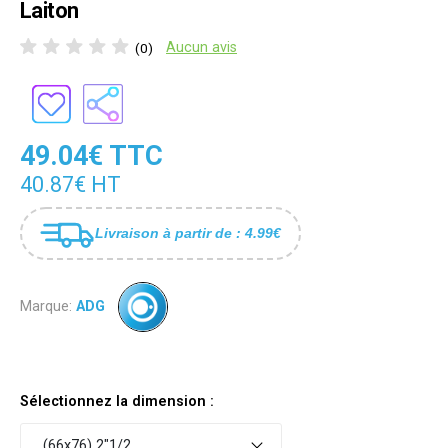
Laiton
Aucun avis
(0)
49.04€ TTC
40.87€ HT
Livraison à partir de : 4.99€
Marque:
ADG
Sélectionnez la dimension :
(66x76) 2"1/2