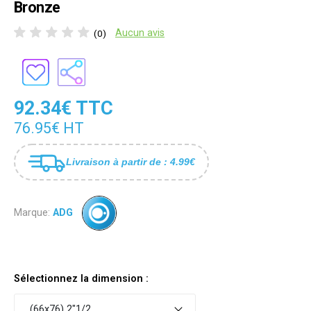
Bronze
Aucun avis
(0)
92.34€ TTC
76.95€ HT
Livraison à partir de : 4.99€
Marque:
ADG
Sélectionnez la dimension :
(66x76) 2"1/2