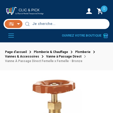
0
OUVREZ VOTRE BOUTIQUE
Page d'accueil
Plomberie & Chauffage
Plomberie
Vannes & Accessoires
Vanne à Passage Direct
Vanne À Passage Direct Femelle x Femelle - Bronze