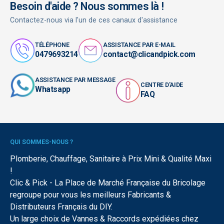
Besoin d'aide ? Nous sommes là !
Contactez-nous via l'un de ces canaux d'assistance
TÉLÉPHONE
ASSISTANCE PAR E-MAIL
0479693214
contact@clicandpick.com
ASSISTANCE PAR MESSAGE
CENTRE D'AIDE
Whatsapp
FAQ
QUI SOMMES-NOUS ?
Plomberie, Chauffage, Sanitaire à Prix Mini & Qualité Maxi
!
Clic & Pick - La Place de Marché Française du Bricolage
regroupe pour vous les meilleurs Fabricants &
Distributeurs Français du DIY.
Un large choix de Vannes & Raccords expédiées chez