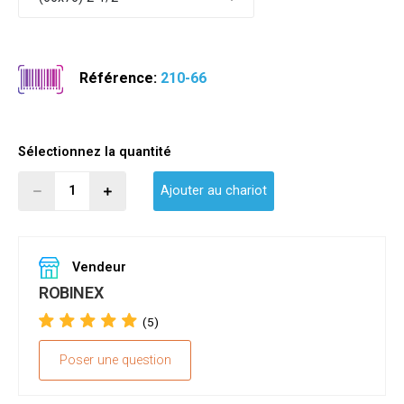
Référence:
210-66
Sélectionnez la quantité
Ajouter au chariot
Vendeur
ROBINEX
(5)
Poser une question