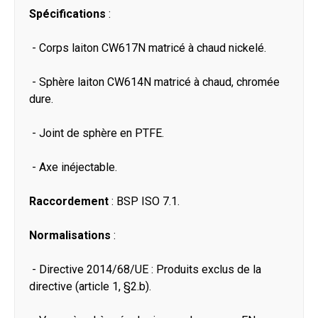
Spécifications
:
- Corps laiton CW617N matricé à chaud nickelé.
- Sphère laiton CW614N matricé à chaud, chromée
dure.
- Joint de sphère en PTFE.
- Axe inéjectable.
Raccordement
: BSP ISO 7.1.
Normalisations
:
- Directive 2014/68/UE : Produits exclus de la
directive (article 1, §2.b).