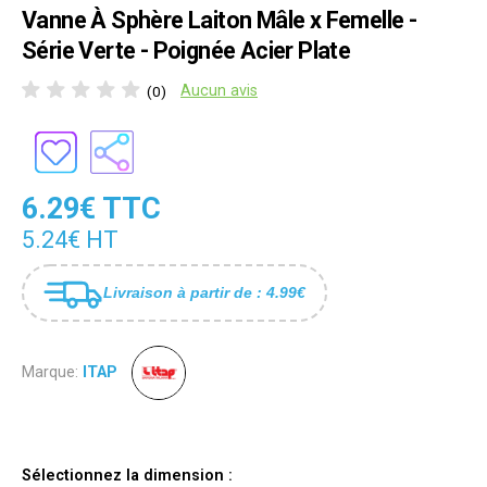
Vanne À Sphère Laiton Mâle x Femelle -
Série Verte - Poignée Acier Plate
Aucun avis
(0)
6.29€ TTC
5.24€ HT
Livraison à partir de : 4.99€
Marque:
ITAP
Sélectionnez la dimension :