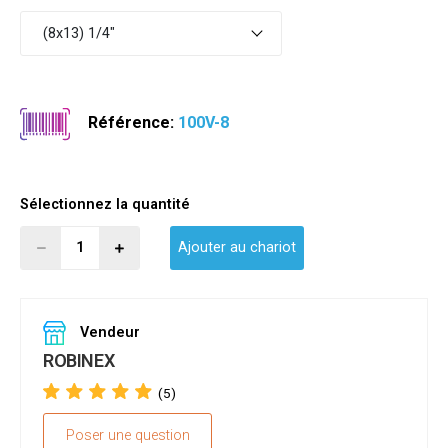
(8x13) 1/4"
Référence:
100V-8
Sélectionnez la quantité
Ajouter au chariot
Vendeur
ROBINEX
(5)
Poser une question