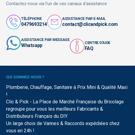
Contactez-nous via l'un de ces canaux d'assistance
TÉLÉPHONE
ASSISTANCE PAR E-MAIL
0479693214
contact@clicandpick.com
ASSISTANCE PAR MESSAGE
CENTRE D'AIDE
Whatsapp
FAQ
QUI SOMMES-NOUS ?
Plomberie, Chauffage, Sanitaire à Prix Mini & Qualité Maxi
!
Clic & Pick - La Place de Marché Française du Bricolage
regroupe pour vous les meilleurs Fabricants &
Distributeurs Français du DIY.
Un large choix de Vannes & Raccords expédiées chez
vous en 24h !