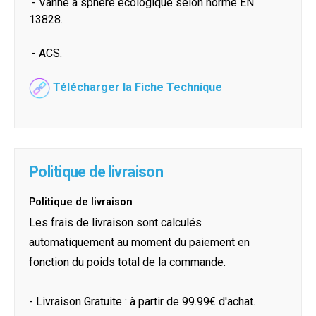
- Vanne à sphère écologique selon norme EN
13828.
- ACS.
Télécharger la Fiche Technique
Politique de livraison
Politique de livraison
Les frais de livraison sont calculés
automatiquement au moment du paiement en
fonction du poids total de la commande.
- Livraison Gratuite : à partir de 99.99€ d'achat.