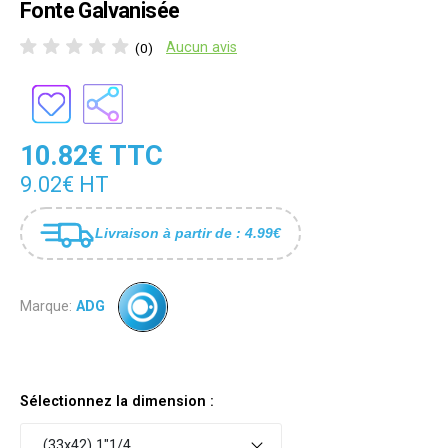
Fonte Galvanisée
Aucun avis
(0)
10.82€ TTC
9.02€ HT
Livraison à partir de : 4.99€
Marque:
ADG
Sélectionnez la dimension :
(33x42) 1"1/4