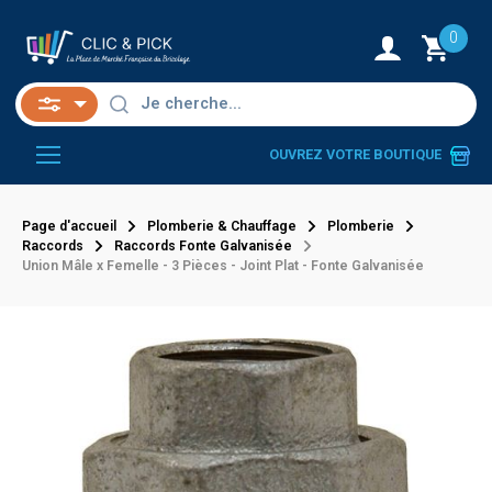
0
OUVREZ VOTRE BOUTIQUE
Page d'accueil
Plomberie & Chauffage
Plomberie
Raccords
Raccords Fonte Galvanisée
Union Mâle x Femelle - 3 Pièces - Joint Plat - Fonte Galvanisée