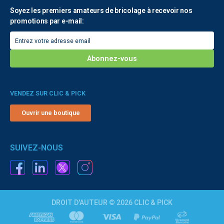
Soyez les premiers amateurs de bricolage à recevoir nos
promotions par e-mail:
VENDEZ SUR CLIC & PICK
Ouvrir une boutique
SUIVEZ-NOUS
DROIT D'AUTEUR © 2026 CLIC & PICK