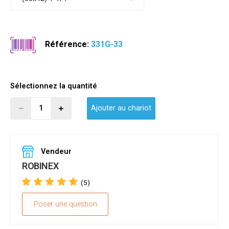
Référence:
331G-33
Sélectionnez la quantité
Ajouter au chariot
Vendeur
ROBINEX
(5)
Poser une question