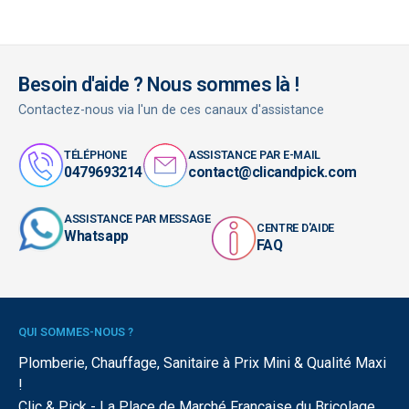
Besoin d'aide ? Nous sommes là !
Contactez-nous via l'un de ces canaux d'assistance
TÉLÉPHONE
ASSISTANCE PAR E-MAIL
0479693214
contact@clicandpick.com
ASSISTANCE PAR MESSAGE
CENTRE D'AIDE
Whatsapp
FAQ
QUI SOMMES-NOUS ?
Plomberie, Chauffage, Sanitaire à Prix Mini & Qualité Maxi
!
Clic & Pick - La Place de Marché Française du Bricolage