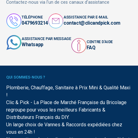
Contactez-nous via l'un de ces canaux d'assistance
TÉLÉPHONE
ASSISTANCE PAR E-MAIL
0479693214
contact@clicandpick.com
ASSISTANCE PAR MESSAGE
CENTRE D'AIDE
Whatsapp
FAQ
QUI SOMMES-NOUS ?
Plomberie, Chauffage, Sanitaire à Prix Mini & Qualité Maxi
!
Clic & Pick - La Place de Marché Française du Bricolage
regroupe pour vous les meilleurs Fabricants &
Distributeurs Français du DIY.
Un large choix de Vannes & Raccords expédiées chez
vous en 24h !