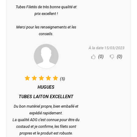
Tubes Filetés de très bonne qualité et
prix excellent !
Merci pour les renseignements et les
conseils.
À la date 15/03/2023
(0)
(0)
(5)
HUGUES
TUBES LAITON EXCELLENT
Du bon matériel propre, bien emballé et
expédié rapidement.
La qualité ADG c’est connue pour être du
costaud et je confirme, les filets sont
propres et le produit est robuste.