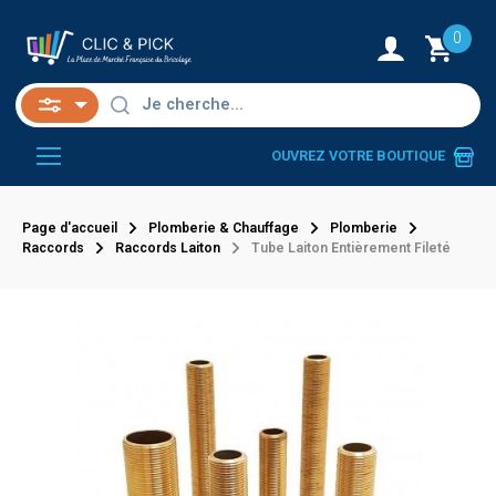
0
OUVREZ VOTRE BOUTIQUE
Page d'accueil
Plomberie & Chauffage
Plomberie
Raccords
Raccords Laiton
Tube Laiton Entièrement Fileté