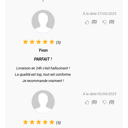
!
À la date 27/03/2023
(0)
(0)
(5)
Yvon
PARFAIT !
Livraison en 24h c’est hallucinant !
La qualité est top, tout est conforme.
Je recommande vraiment !
À la date 05/04/2023
(0)
(0)
(5)