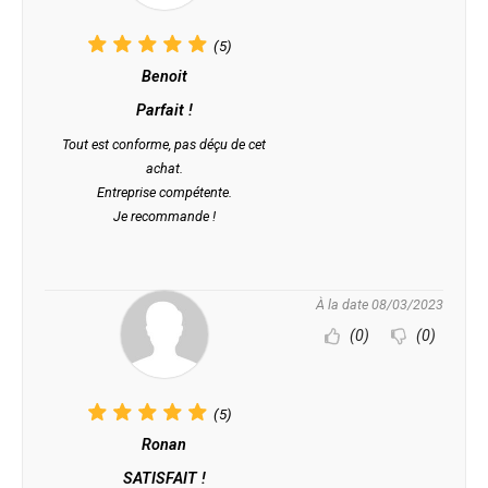
(5)
Benoit
Parfait !
Tout est conforme, pas déçu de cet
achat.
Entreprise compétente.
Je recommande !
À la date 08/03/2023
(0)
(0)
(5)
Ronan
SATISFAIT !