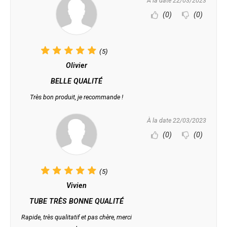
À la date 22/03/2023
(0)
(0)
(5)
Olivier
BELLE QUALITÉ
Très bon produit, je recommande !
À la date 22/03/2023
(0)
(0)
(5)
Vivien
TUBE TRÈS BONNE QUALITÉ
Rapide, très qualitatif et pas chère, merci