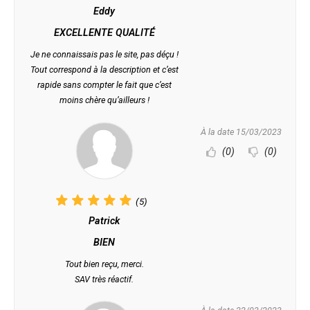
Eddy
EXCELLENTE QUALITÉ
Je ne connaissais pas le site, pas déçu !
Tout correspond à la description et c’est
rapide sans compter le fait que c’est
moins chère qu’ailleurs !
À la date 15/03/2023
(0)
(0)
(5)
Patrick
BIEN
Tout bien reçu, merci.
SAV très réactif.