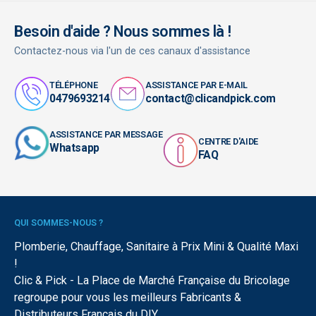
Besoin d'aide ? Nous sommes là !
Contactez-nous via l'un de ces canaux d'assistance
TÉLÉPHONE
ASSISTANCE PAR E-MAIL
0479693214
contact@clicandpick.com
ASSISTANCE PAR MESSAGE
CENTRE D'AIDE
Whatsapp
FAQ
QUI SOMMES-NOUS ?
Plomberie, Chauffage, Sanitaire à Prix Mini & Qualité Maxi
!
Clic & Pick - La Place de Marché Française du Bricolage
regroupe pour vous les meilleurs Fabricants &
Distributeurs Français du DIY.