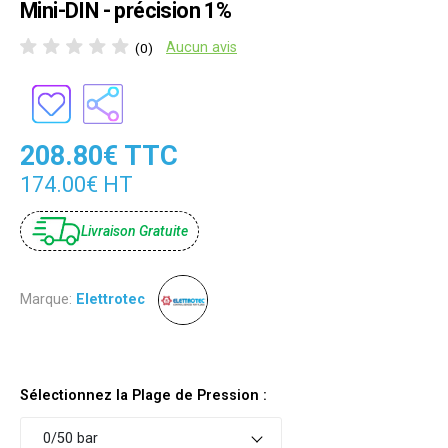
Mini-DIN - précision 1%
Aucun avis
(0)
208.80€ TTC
174.00€ HT
Livraison Gratuite
Marque:
Elettrotec
Sélectionnez la Plage de Pression :
0/50 bar