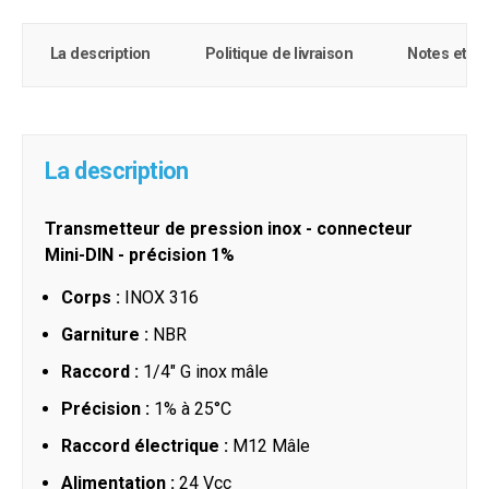
La description
Politique de livraison
Notes et c
La description
Transmetteur de pression inox - connecteur
Mini-DIN - précision 1%
Corps :
INOX 316
Garniture :
NBR
Raccord :
1/4" G inox mâle
Précision :
1% à 25°C
Raccord électrique :
M12 Mâle
Alimentation :
24 Vcc