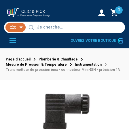
0
OUVREZ VOTRE BOUTIQUE
Page d'accueil
Plomberie & Chauffage
Mesure de Pression & Température
Instrumentation
Transmetteur de pression inox - connecteur Mini-DIN - précision 1%