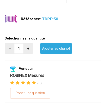
Référence:
TDPE*50
Sélectionnez la quantité
Ajouter au chariot
Vendeur
ROBINEX Mesures
(5)
Poser une question