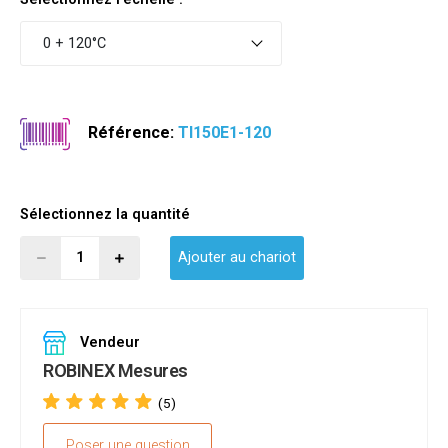
0 + 120°C
Référence:
TI150E1-120
Sélectionnez la quantité
Ajouter au chariot
Vendeur
ROBINEX Mesures
(5)
Poser une question