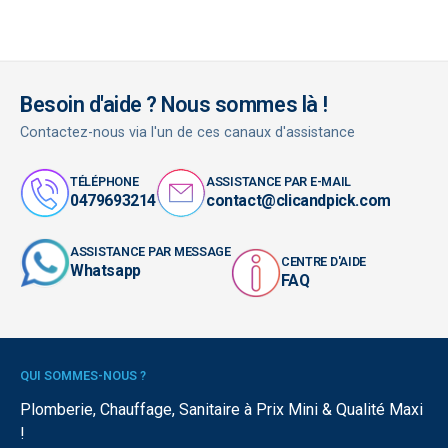
Besoin d'aide ? Nous sommes là !
Contactez-nous via l'un de ces canaux d'assistance
TÉLÉPHONE
ASSISTANCE PAR E-MAIL
0479693214
contact@clicandpick.com
ASSISTANCE PAR MESSAGE
CENTRE D'AIDE
Whatsapp
FAQ
QUI SOMMES-NOUS ?
Plomberie, Chauffage, Sanitaire à Prix Mini & Qualité Maxi
!