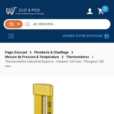
0
OUVREZ VOTRE BOUTIQUE
Page d'accueil
Plomberie & Chauffage
Mesure de Pression & Température
Thermomètres
Thermomètre Industriel Equerre - Hauteur 150 mm - Plongeur 100
mm