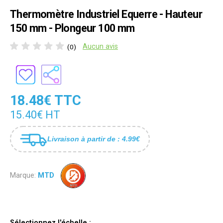
Thermomètre Industriel Equerre - Hauteur
150 mm - Plongeur 100 mm
Aucun avis
(0)
18.48€ TTC
15.40€ HT
Livraison à partir de : 4.99€
Marque:
MTD
Sélectionnez l'échelle :