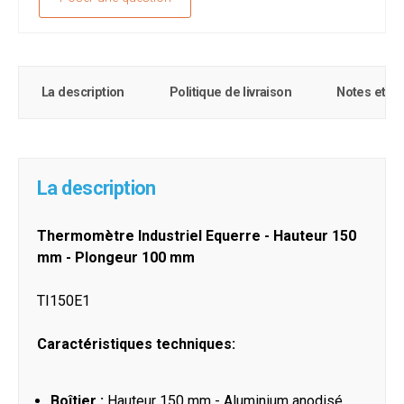
La description
Politique de livraison
Notes et c
La description
Thermomètre Industriel Equerre - Hauteur 150
mm - Plongeur 100 mm
TI150E1
Caractéristiques techniques:
Boîtier :
Hauteur 150 mm - Aluminium anodisé