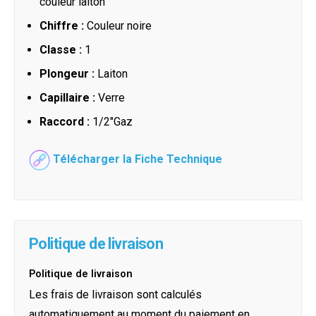
couleur laiton
Chiffre :
Couleur noire
Classe :
1
Plongeur :
Laiton
Capillaire :
Verre
Raccord :
1/2"Gaz
Télécharger la Fiche Technique
Politique de livraison
Politique de livraison
Les frais de livraison sont calculés
automatiquement au moment du paiement en