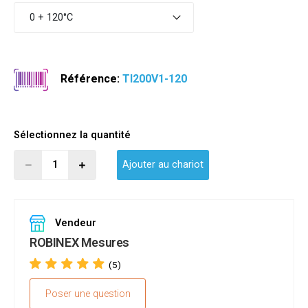
0 + 120°C
Référence:
TI200V1-120
Sélectionnez la quantité
Ajouter au chariot
Vendeur
ROBINEX Mesures
(5)
Poser une question