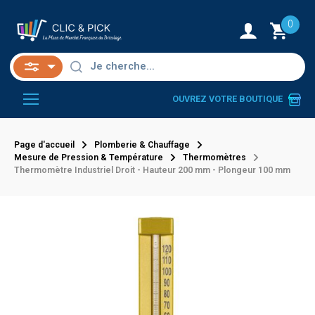
0
OUVREZ VOTRE BOUTIQUE
Page d'accueil
Plomberie & Chauffage
Mesure de Pression & Température
Thermomètres
Thermomètre Industriel Droit - Hauteur 200 mm - Plongeur 100 mm