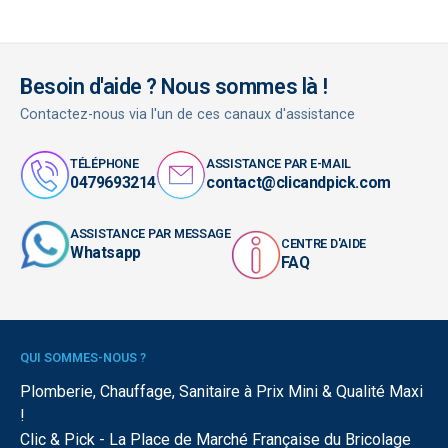
Besoin d'aide ? Nous sommes là !
Contactez-nous via l'un de ces canaux d'assistance
TÉLÉPHONE
ASSISTANCE PAR E-MAIL
0479693214
contact@clicandpick.com
ASSISTANCE PAR MESSAGE
CENTRE D'AIDE
Whatsapp
FAQ
QUI SOMMES-NOUS ?
Plomberie, Chauffage, Sanitaire à Prix Mini & Qualité Maxi
!
Clic & Pick - La Place de Marché Française du Bricolage