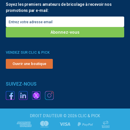
Soyez les premiers amateurs de bricolage à recevoir nos
promotions par e-mail:
VENDEZ SUR CLIC & PICK
Ouvrir une boutique
SUIVEZ-NOUS
DROIT D'AUTEUR © 2026 CLIC & PICK