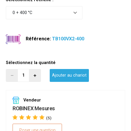
0 + 400 °C
Référence:
TB100VX2-400
Sélectionnez la quantité
Ajouter au chariot
Vendeur
ROBINEX Mesures
(5)
Poser une question