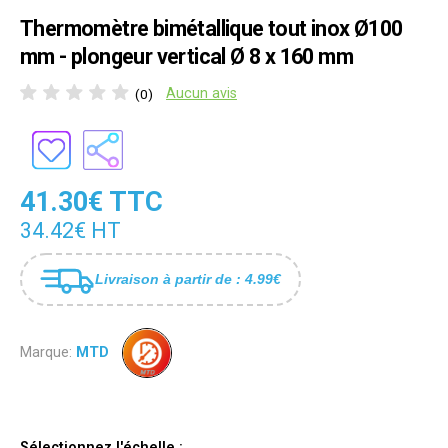
Thermomètre bimétallique tout inox Ø100
mm - plongeur vertical Ø 8 x 160 mm
Aucun avis
(0)
41.30€ TTC
34.42€ HT
Livraison à partir de : 4.99€
Marque:
MTD
Sélectionnez l'échelle :