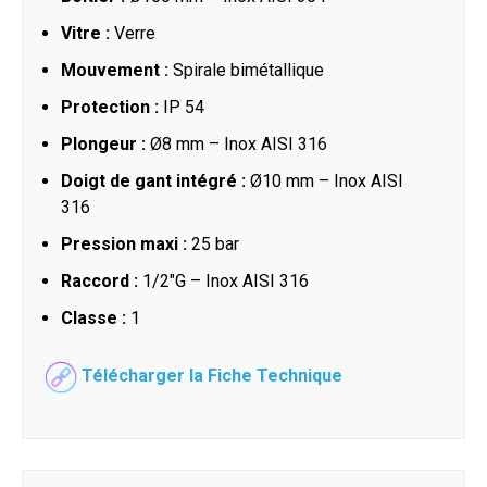
Vitre :
Verre
Mouvement :
Spirale bimétallique
Protection :
IP 54
Plongeur :
Ø8 mm – Inox AISI 316
Doigt de gant intégré :
Ø10 mm – Inox AISI
316
Pression maxi :
25 bar
Raccord :
1/2"G – Inox AISI 316
Classe :
1
Télécharger la Fiche Technique