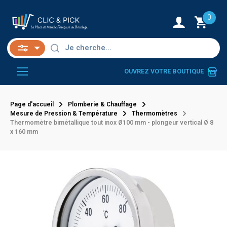
0
OUVREZ VOTRE BOUTIQUE
Page d'accueil
Plomberie & Chauffage
Mesure de Pression & Température
Thermomètres
Thermomètre bimétallique tout inox Ø100 mm - plongeur vertical Ø 8
x 160 mm