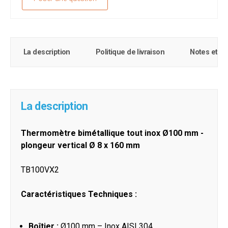
La description
Politique de livraison
Notes et c
La description
Thermomètre bimétallique tout inox Ø100 mm -
plongeur vertical Ø 8 x 160 mm
TB100VX2
Caractéristiques Techniques :
Boîtier :
Ø100 mm – Inox AISI 304