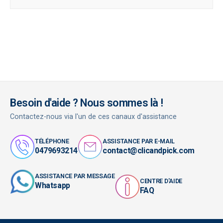
Besoin d'aide ? Nous sommes là !
Contactez-nous via l'un de ces canaux d'assistance
TÉLÉPHONE
ASSISTANCE PAR E-MAIL
0479693214
contact@clicandpick.com
ASSISTANCE PAR MESSAGE
CENTRE D'AIDE
Whatsapp
FAQ