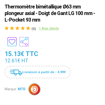
Thermomètre bimétallique Ø63 mm
plongeur axial - Doigt de Gant LG 100 mm -
L-Pocket 93 mm
1 Avis clients
(5)
15.13€ TTC
12.61€ HT
Livraison à partir de : 4.99€
Marque:
MTD