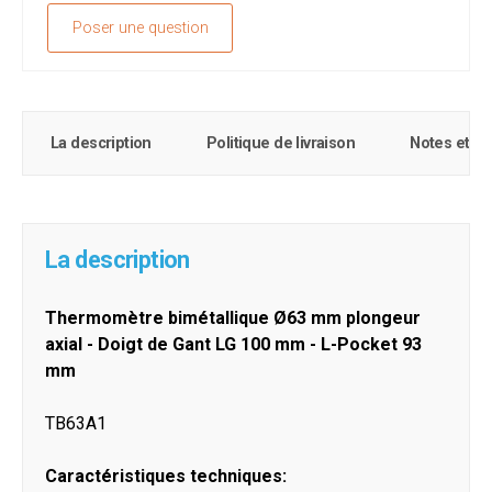
Poser une question
La description
Politique de livraison
Notes et c
La description
Thermomètre bimétallique Ø63 mm plongeur
axial - Doigt de Gant LG 100 mm - L-Pocket 93
mm
TB63A1
Caractéristiques techniques: