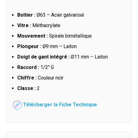
Boîtier :
Ø63 – Acier galvanisé
Vitre :
Méthacrylate
Mouvement :
Spirale bimétallique
Plongeur :
Ø9 mm – Laiton
Doigt de gant intégré :
Ø11 mm – Laiton
Raccord :
1/2" G
Chiffre :
Couleur noir
Classe :
2
Télécharger la Fiche Technique