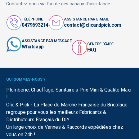
Contactez-nous via l'un de ces canaux d'assistance
TÉLÉPHONE
ASSISTANCE PAR E-MAIL
0479693214
contact@clicandpick.com
ASSISTANCE PAR MESSAGE
CENTRE D'AIDE
Whatsapp
FAQ
QUI SOMMES-NOUS ?
Plomberie, Chauffage, Sanitaire à Prix Mini & Qualité Maxi
!
Clic & Pick - La Place de Marché Française du Bricolage
regroupe pour vous les meilleurs Fabricants &
Distributeurs Français du DIY.
Un large choix de Vannes & Raccords expédiées chez
vous en 24h !