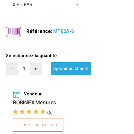
0 + 6 BAR
Référence:
MT80A-6
Sélectionnez la quantité
Ajouter au chariot
Vendeur
ROBINEX Mesures
(5)
Poser une question