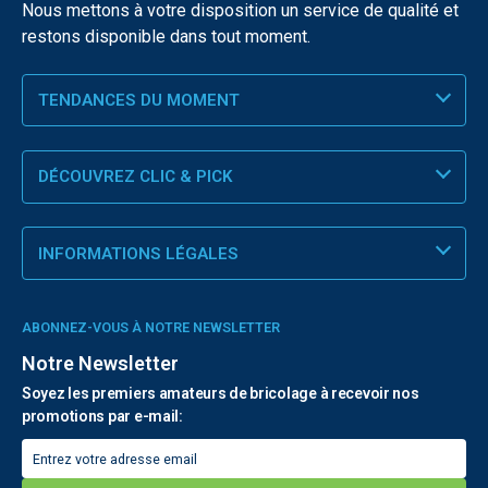
Nous mettons à votre disposition un service de qualité et
restons disponible dans tout moment.
TENDANCES DU MOMENT
DÉCOUVREZ CLIC & PICK
INFORMATIONS LÉGALES
ABONNEZ-VOUS À NOTRE NEWSLETTER
Notre Newsletter
Soyez les premiers amateurs de bricolage à recevoir nos
promotions par e-mail: