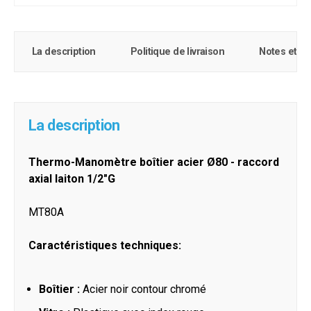
La description
Politique de livraison
Notes et c
La description
Thermo-Manomètre boîtier acier Ø80 - raccord
axial laiton 1/2"G
MT80A
Caractéristiques techniques:
Boîtier :
Acier noir contour chromé