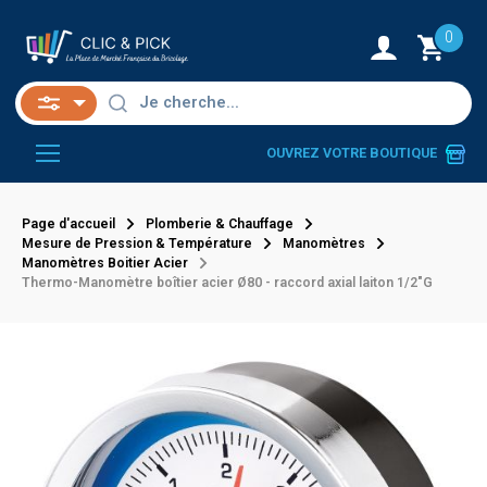
0
OUVREZ VOTRE BOUTIQUE
Page d'accueil
Plomberie & Chauffage
Mesure de Pression & Température
Manomètres
Manomètres Boitier Acier
Thermo-Manomètre boîtier acier Ø80 - raccord axial laiton 1/2"G