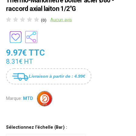
Thermo-Manomètre boîtier acier Ø80 -
raccord axial laiton 1/2"G
Aucun avis
(0)
9.97€ TTC
8.31€ HT
Livraison à partir de : 4.99€
Marque:
MTD
Sélectionnez l’échelle (Bar) :