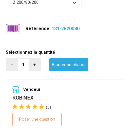
Ø 200/80/200
Référence:
131-2E20080
Sélectionnez la quantité
Ajouter au chariot
Vendeur
ROBINEX
(5)
Poser une question