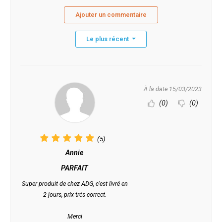
Ajouter un commentaire
Le plus récent
À la date 15/03/2023
(0)
(0)
(5)
Annie
PARFAIT
Super produit de chez ADG, c’est livré en
2 jours, prix très correct.
Merci