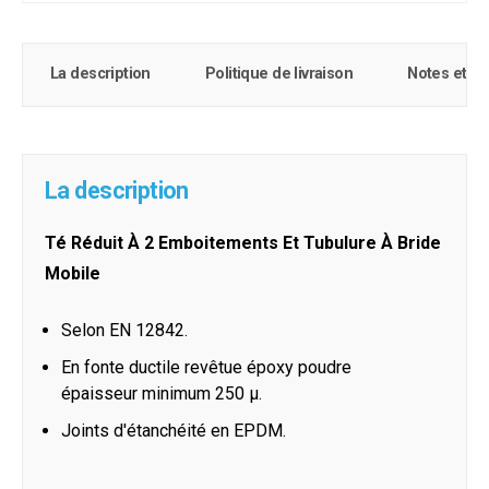
La description
Politique de livraison
Notes et c
La description
Té Réduit À 2 Emboitements Et Tubulure À Bride
Mobile
Selon EN 12842.
En fonte ductile revêtue époxy poudre
épaisseur minimum 250 µ.
Joints d'étanchéité en EPDM.