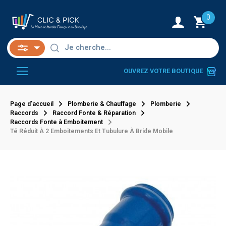
0
OUVREZ VOTRE BOUTIQUE
Page d'accueil
Plomberie & Chauffage
Plomberie
Raccords
Raccord Fonte & Réparation
Raccords Fonte à Emboitement
Té Réduit À 2 Emboitements Et Tubulure À Bride Mobile