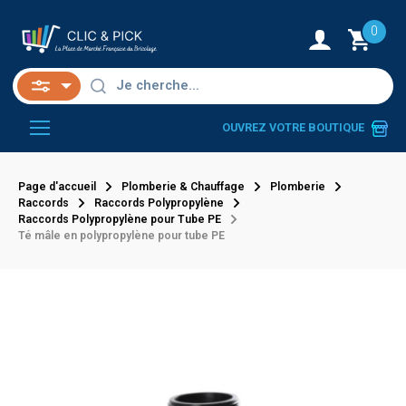
0
OUVREZ VOTRE BOUTIQUE
Page d'accueil
Plomberie & Chauffage
Plomberie
Raccords
Raccords Polypropylène
Raccords Polypropylène pour Tube PE
Té mâle en polypropylène pour tube PE