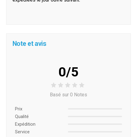
Note et avis
0/5
Basé sur 0 Notes
Prix ​​
Qualité
Expédition
Service