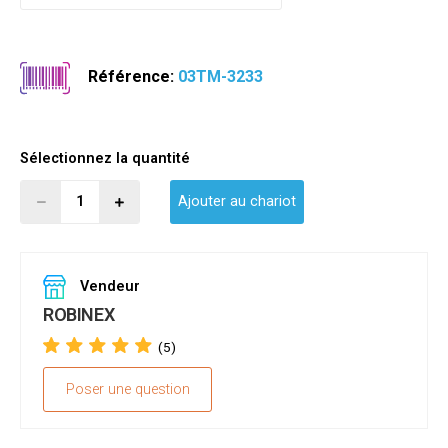
Référence:
03TM-3233
Sélectionnez la quantité
Ajouter au chariot
Vendeur
ROBINEX
(5)
Poser une question