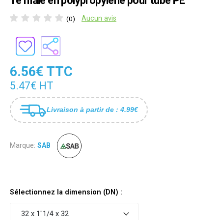
Té mâle en polypropylène pour tube PE
Aucun avis
(0)
6.56€ TTC
5.47€ HT
Livraison à partir de : 4.99€
Marque:
SAB
Sélectionnez la dimension (DN) :
32 x 1"1/4 x 32