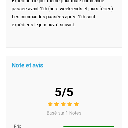
Expédition le jour même pour toute commande
passée avant 12h (hors week-ends et jours féries).
Les commandes passées après 12h sont
expédiées le jour ouvré suivant.
Note et avis
5/5
Basé sur 1 Notes
Prix ​​