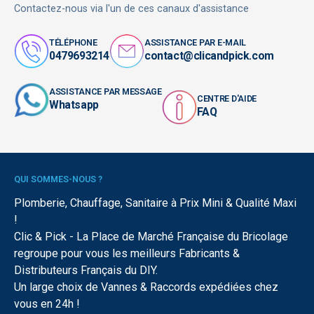
Contactez-nous via l'un de ces canaux d'assistance
TÉLÉPHONE
ASSISTANCE PAR E-MAIL
0479693214
contact@clicandpick.com
ASSISTANCE PAR MESSAGE
CENTRE D'AIDE
Whatsapp
FAQ
QUI SOMMES-NOUS ?
Plomberie, Chauffage, Sanitaire à Prix Mini & Qualité Maxi
!
Clic & Pick - La Place de Marché Française du Bricolage
regroupe pour vous les meilleurs Fabricants &
Distributeurs Français du DIY.
Un large choix de Vannes & Raccords expédiées chez
vous en 24h !