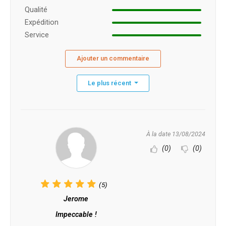
Qualité
Expédition
Service
Ajouter un commentaire
Le plus récent
À la date 13/08/2024
(0)
(0)
(5)
Jerome
Impeccable !