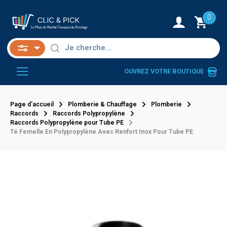
0
OUVREZ VOTRE BOUTIQUE
Page d'accueil
Plomberie & Chauffage
Plomberie
Raccords
Raccords Polypropylène
Raccords Polypropylène pour Tube PE
Té Femelle En Polypropylène Avec Renfort Inox Pour Tube PE