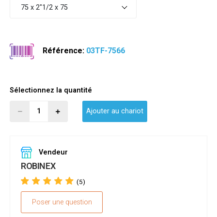
75 x 2"1/2 x 75
Référence:
03TF-7566
Sélectionnez la quantité
Ajouter au chariot
Vendeur
ROBINEX
(5)
Poser une question