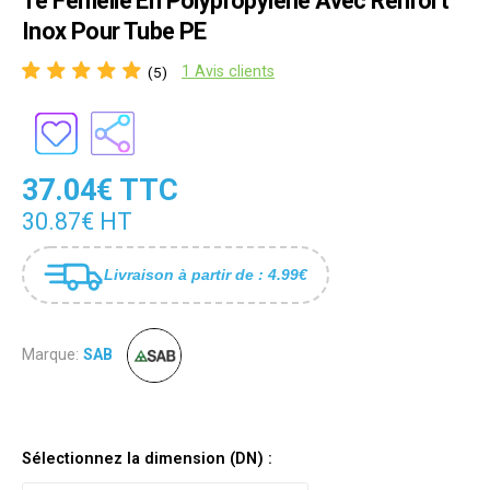
Té Femelle En Polypropylène Avec Renfort
Inox Pour Tube PE
1 Avis clients
(5)
37.04€ TTC
30.87€ HT
Livraison à partir de : 4.99€
Marque:
SAB
Sélectionnez la dimension (DN) :