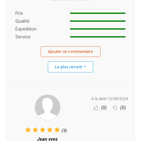
Prix ​​
Qualité
Expédition
Service
Ajouter un commentaire
Le plus récent
À la date 13/08/2024
(0)
(0)
(5)
Jean yves