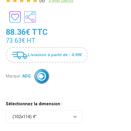
3 Avis clients
(5)
88.36€ TTC
73.63€ HT
Livraison à partir de : 4.99€
Marque:
ADG
Sélectionnez la dimension :
(102x114) 4"