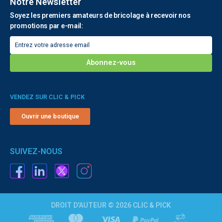
Notre Newsletter
Soyez les premiers amateurs de bricolage à recevoir nos
promotions par e-mail:
VENDEZ SUR CLIC & PICK
Ouvrir une boutique
SUIVEZ-NOUS
DROIT D'AUTEUR © 2026 CLIC & PICK