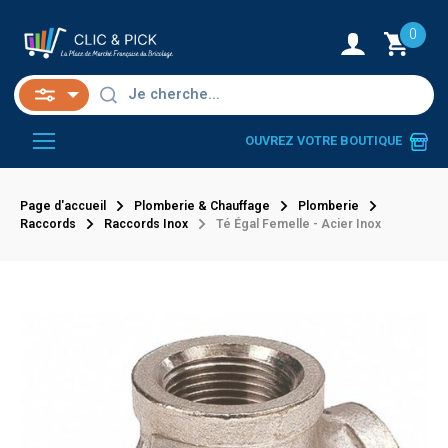
0
OUVREZ VOTRE BOUTIQUE
Page d'accueil
Plomberie & Chauffage
Plomberie
Raccords
Raccords Inox
Té Égal Femelle - Acier Inox