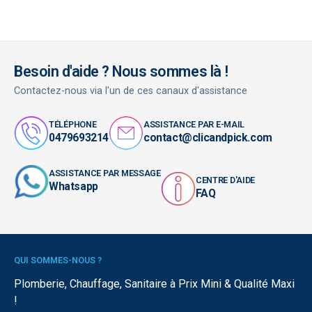
Besoin d'aide ? Nous sommes là !
Contactez-nous via l'un de ces canaux d'assistance
TÉLÉPHONE
ASSISTANCE PAR E-MAIL
0479693214
contact@clicandpick.com
ASSISTANCE PAR MESSAGE
CENTRE D'AIDE
Whatsapp
FAQ
QUI SOMMES-NOUS ?
Plomberie, Chauffage, Sanitaire à Prix Mini & Qualité Maxi
!