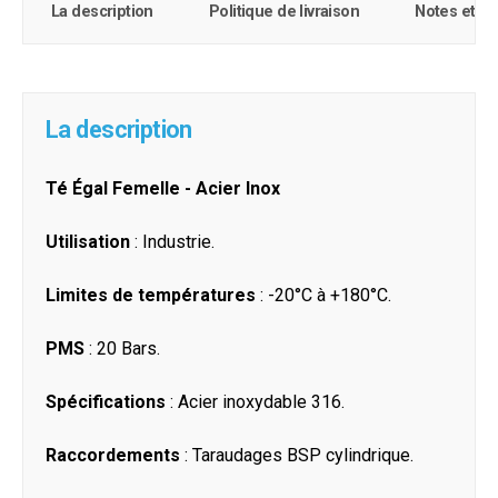
La description
Politique de livraison
Notes et c
La description
Té Égal Femelle - Acier Inox
Utilisation
: Industrie.
Limites de températures
: -20°C à +180°C.
PMS
: 20 Bars.
Spécifications
: Acier inoxydable 316.
Raccordements
: Taraudages BSP cylindrique.