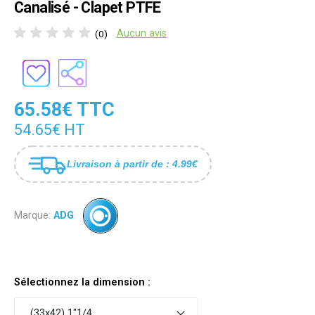
Canalisé - Clapet PTFE
Aucun avis
(0)
65.58€ TTC
54.65€ HT
Livraison à partir de : 4.99€
Marque:
ADG
Sélectionnez la dimension :
(33x42) 1"1/4