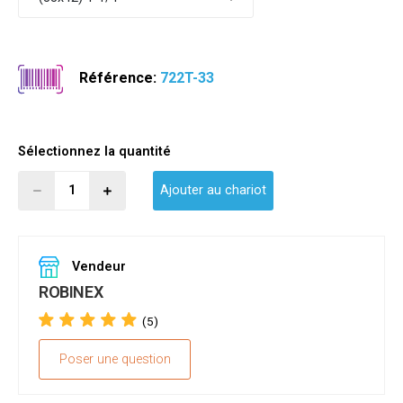
Référence:
722T-33
Sélectionnez la quantité
Ajouter au chariot
Vendeur
ROBINEX
(5)
Poser une question