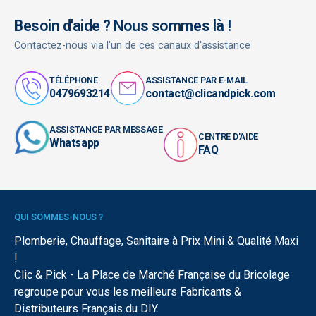
Besoin d'aide ? Nous sommes là !
Contactez-nous via l'un de ces canaux d'assistance
TÉLÉPHONE
ASSISTANCE PAR E-MAIL
0479693214
contact@clicandpick.com
ASSISTANCE PAR MESSAGE
CENTRE D'AIDE
Whatsapp
FAQ
QUI SOMMES-NOUS ?
Plomberie, Chauffage, Sanitaire à Prix Mini & Qualité Maxi
!
Clic & Pick - La Place de Marché Française du Bricolage
regroupe pour vous les meilleurs Fabricants &
Distributeurs Français du DIY.