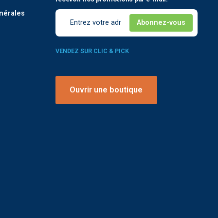
nérales
VENDEZ SUR CLIC & PICK
Ouvrir une boutique