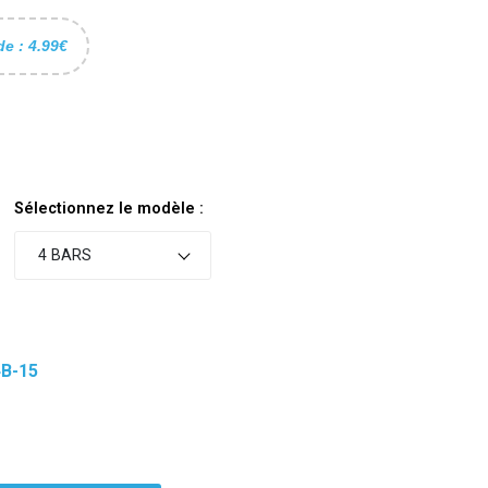
de : 4.99€
Sélectionnez le modèle :
4 BARS
4B-15