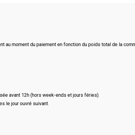
ent au moment du paiement en fonction du poids total de la com
ée avant 12h (hors week-ends et jours féries).
le jour ouvré suivant.