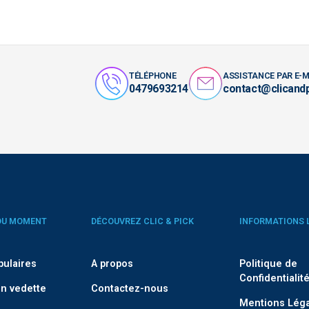
TÉLÉPHONE
ASSISTANCE PAR E-M
0479693214
contact@clicand
DU MOMENT
DÉCOUVREZ CLIC & PICK
INFORMATIONS 
pulaires
A propos
Politique de
Confidentialit
n vedette
Contactez-nous
Mentions Lég