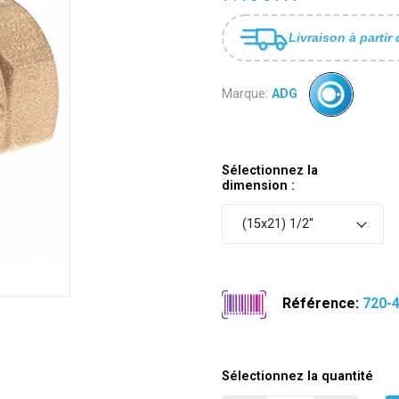
Livraison à partir 
Marque:
ADG
Sélectionnez la
dimension :
(15x21) 1/2"
Référence:
720-
Sélectionnez la quantité