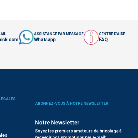
AIL
ASSISTANCE PAR MESSAGE
CENTRE D'AIDE
pick.com
Whatsapp
FAQ
LÉGALES
ABONNEZ-VOUS À NOTRE NEWSLETTER
Notre Newsletter
é
Soyez les premiers amateurs de bricolage à
ales
recevoir nos promotions par e-mail: