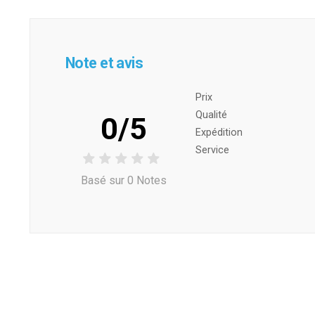
Note et avis
Prix ​​
Qualité
0/5
Expédition
Service
Basé sur 0 Notes