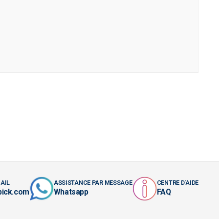
AIL
ASSISTANCE PAR MESSAGE
CENTRE D'AIDE
pick.com
Whatsapp
FAQ