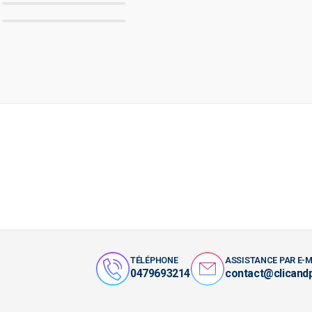
TÉLÉPHONE
ASSISTANCE PAR E-M
0479693214
contact@clicand