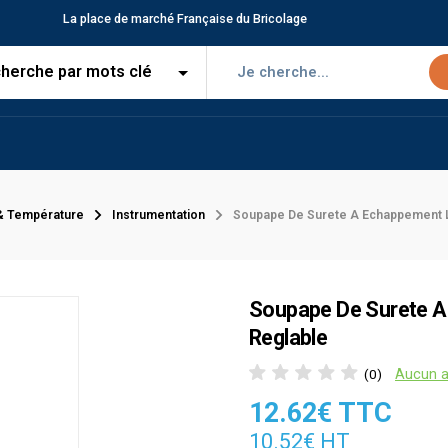
La place de marché Française du Bricolage
& Température
Instrumentation
Soupape De Surete A Echappement L
Soupape De Surete A
Reglable
Aucun a
(0)
12.62€ TTC
10.52€ HT