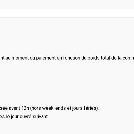
ent au moment du paiement en fonction du poids total de la com
ée avant 12h (hors week-ends et jours féries).
le jour ouvré suivant.