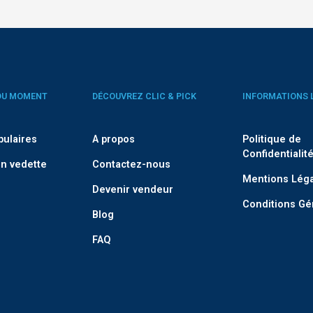
DU MOMENT
DÉCOUVREZ CLIC & PICK
INFORMATIONS 
pulaires
A propos
Politique de
Confidentialit
n vedette
Contactez-nous
Mentions Lég
Devenir vendeur
Conditions Gé
Blog
FAQ