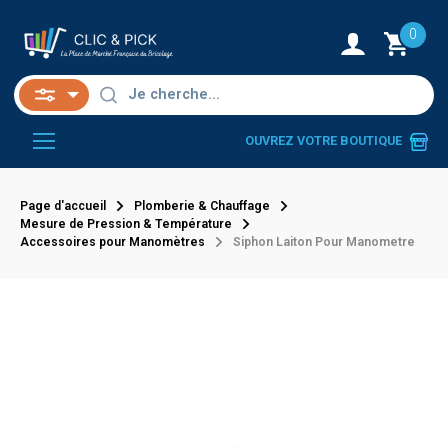
0
OUVREZ VOTRE BOUTIQUE
Page d'accueil
Plomberie & Chauffage
Mesure de Pression & Température
Accessoires pour Manomètres
Siphon Laiton Pour Manometre