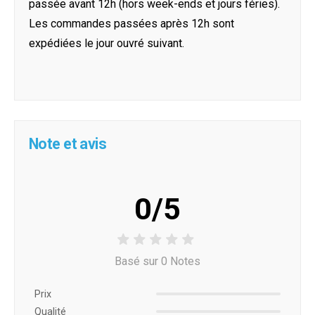
passée avant 12h (hors week-ends et jours féries).
Les commandes passées après 12h sont
expédiées le jour ouvré suivant.
Note et avis
0/5
Basé sur 0 Notes
Prix ​​
Qualité