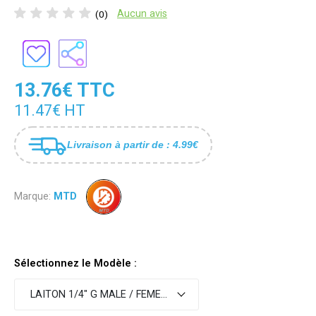
Aucun avis
(0)
13.76€ TTC
11.47€ HT
Livraison à partir de : 4.99€
Marque:
MTD
Sélectionnez le Modèle :
LAITON 1/4" G MALE / FEMELLE