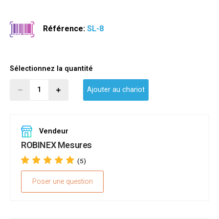
Référence:
SL-8
Sélectionnez la quantité
Ajouter au chariot
Vendeur
ROBINEX Mesures
(5)
Poser une question