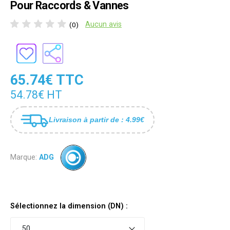
Pour Raccords & Vannes
Aucun avis
(0)
65.74€ TTC
54.78€ HT
Livraison à partir de : 4.99€
Marque:
ADG
Sélectionnez la dimension (DN) :
50