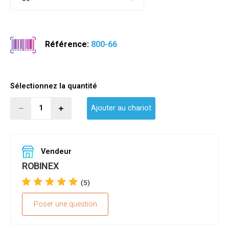
Référence:
800-66
Sélectionnez la quantité
Ajouter au chariot
Vendeur
ROBINEX
(5)
Poser une question