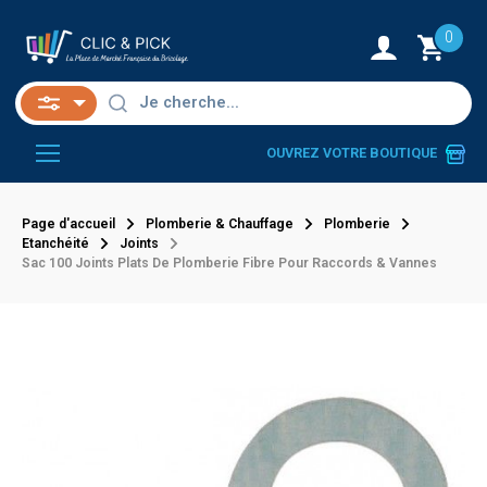
0
OUVREZ VOTRE BOUTIQUE
Page d'accueil
Plomberie & Chauffage
Plomberie
Etanchéité
Joints
Sac 100 Joints Plats De Plomberie Fibre Pour Raccords & Vannes